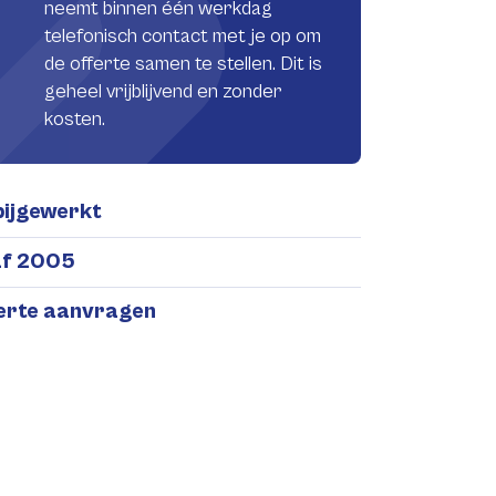
neemt binnen één werkdag
telefonisch contact met je op om
de offerte samen te stellen. Dit is
geheel vrijblijvend en zonder
kosten.
bijgewerkt
af 2005
ferte aanvragen