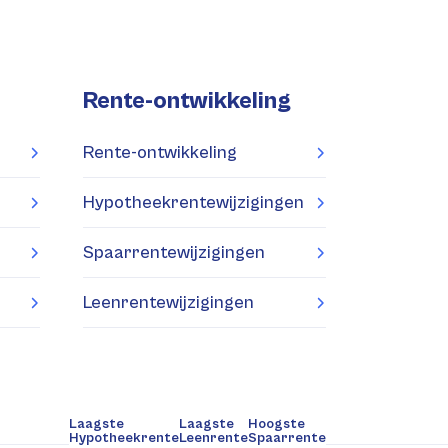
Rente-ontwikkeling
Rente-ontwikkeling
Hypotheekrentewijzigingen
Spaarrentewijzigingen
Leenrentewijzigingen
Laagste
Laagste
Hoogste
Hypotheekrente
Leenrente
Spaarrente