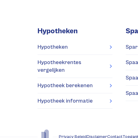
Hypotheken
Spa
Hypotheken
Spar
Hypotheekrentes
Spaa
vergelijken
Spaa
Hypotheek berekenen
Spaa
Hypotheek informatie
Privacy Beleid
Disclaimer
Contact
Toegank