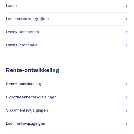
Lenen
Leenrentes vergelijken
Lening berekenen
Lening informatie
Rente-ontwikkeling
Rente-ontwikkeling
Hypotheekrentewijzigingen
Spaarrentewijzigingen
Leenrentewijzigingen