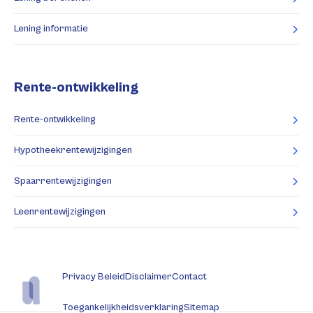
Lening informatie
Rente-ontwikkeling
Rente-ontwikkeling
Hypotheekrentewijzigingen
Spaarrentewijzigingen
Leenrentewijzigingen
Privacy Beleid
Disclaimer
Contact
Toegankelijkheidsverklaring
Sitemap