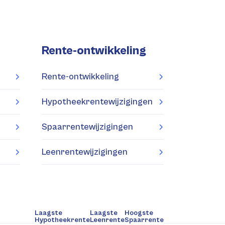
Rente-ontwikkeling
Rente-ontwikkeling
Hypotheekrentewijzigingen
Spaarrentewijzigingen
Leenrentewijzigingen
Laagste
Laagste
Hoogste
Hypotheekrente
Leenrente
Spaarrente