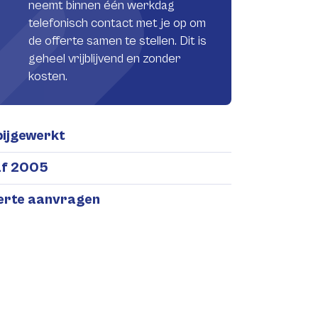
neemt binnen één werkdag
telefonisch contact met je op om
de offerte samen te stellen. Dit is
geheel vrijblijvend en zonder
kosten.
bijgewerkt
af 2005
ferte aanvragen