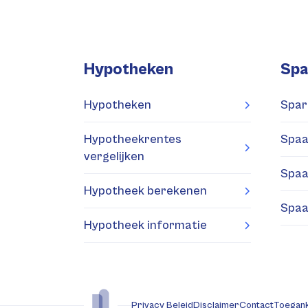
Hypotheken
Spa
Hypotheken
Spar
Hypotheekrentes
Spaa
vergelijken
Spaa
Hypotheek berekenen
Spaa
Hypotheek informatie
Privacy Beleid
Disclaimer
Contact
Toegank