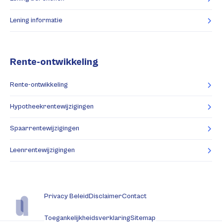
Lening informatie
Rente-ontwikkeling
Rente-ontwikkeling
Hypotheekrentewijzigingen
Spaarrentewijzigingen
Leenrentewijzigingen
Privacy Beleid
Disclaimer
Contact
Toegankelijkheidsverklaring
Sitemap