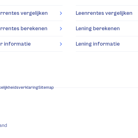
rrentes vergelijken
Leenrentes vergelijken
rrentes berekenen
Lening berekenen
r informatie
Lening informatie
elijkheidsverklaring
Sitemap
and