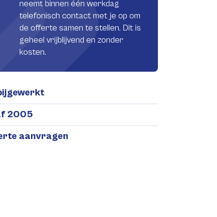
neemt binnen één werkdag
telefonisch contact met je op om
de offerte samen te stellen. Dit is
geheel vrijblijvend en zonder
kosten.
bijgewerkt
af 2005
ferte aanvragen