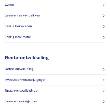
Lenen
Leenrentes vergelijken
Lening berekenen
Lening informatie
Rente-ontwikkeling
Rente-ontwikkeling
Hypotheekrentewijzigingen
Spaarrentewijzigingen
Leenrentewijzigingen