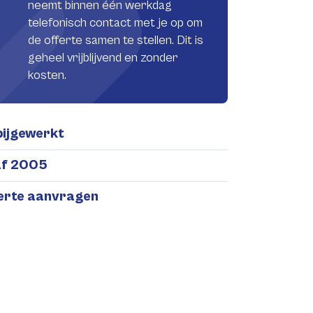
neemt binnen één werkdag
telefonisch contact met je op om
de offerte samen te stellen. Dit is
geheel vrijblijvend en zonder
kosten.
bijgewerkt
af 2005
ferte aanvragen