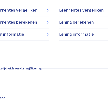
rrentes vergelijken
Leenrentes vergelijken
rrentes berekenen
Lening berekenen
r informatie
Lening informatie
elijkheidsverklaring
Sitemap
and