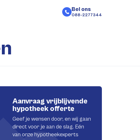
Bel ons
088-2277344
en
Aanvraag vrijblijvende
hypotheek offerte
Geef je wensen door, en wij gaan
direct voor je aan de slag. Eén
van onze hypotheekexperts