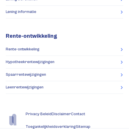
Lening informatie
Rente-ontwikkeling
Rente-ontwikkeling
Hypotheekrentewijzigingen
Spaarrentewijzigingen
Leenrentewijzigingen
Privacy Beleid
Disclaimer
Contact
Toegankelijkheidsverklaring
Sitemap