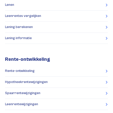
Lenen
Leenrentes vergelijken
Lening berekenen
Lening informatie
Rente-ontwikkeling
Rente-ontwikkeling
Hypotheekrentewijzigingen
Spaarrentewijzigingen
Leenrentewijzigingen