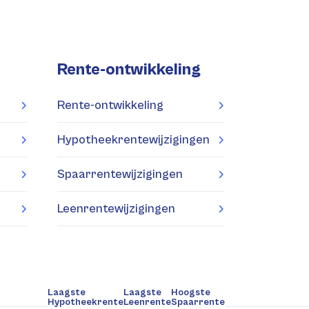
Rente-ontwikkeling
Rente-ontwikkeling
Hypotheekrentewijzigingen
Spaarrentewijzigingen
Leenrentewijzigingen
Laagste
Laagste
Hoogste
Hypotheekrente
Leenrente
Spaarrente