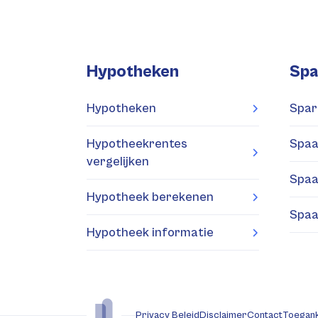
Hypotheken
Spa
Hypotheken
Spar
Hypotheekrentes
Spaa
vergelijken
Spaa
Hypotheek berekenen
Spaa
Hypotheek informatie
Privacy Beleid
Disclaimer
Contact
Toegank