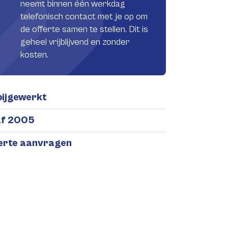
neemt binnen één werkdag
telefonisch contact met je op om
de offerte samen te stellen. Dit is
geheel vrijblijvend en zonder
kosten.
bijgewerkt
af 2005
ferte aanvragen