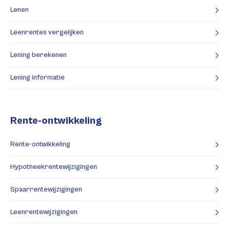
Lenen
Leenrentes vergelijken
Lening berekenen
Lening informatie
Rente-ontwikkeling
Rente-ontwikkeling
Hypotheekrentewijzigingen
Spaarrentewijzigingen
Leenrentewijzigingen