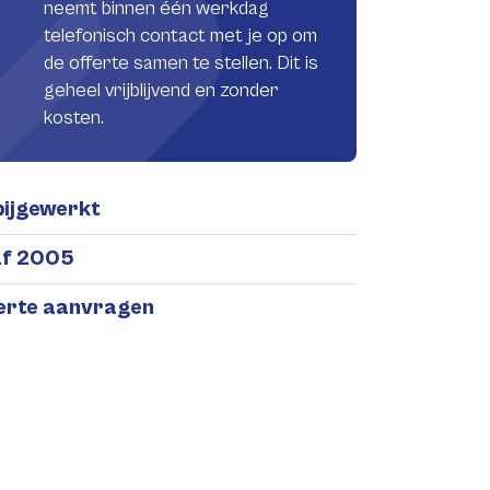
neemt binnen één werkdag
telefonisch contact met je op om
de offerte samen te stellen. Dit is
geheel vrijblijvend en zonder
kosten.
bijgewerkt
af 2005
ferte aanvragen