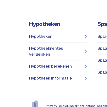
Hypotheken
Spa
Hypotheken
Spar
Hypotheekrentes
Spaa
vergelijken
Spaa
Hypotheek berekenen
Spaa
Hypotheek informatie
Privacy Beleid
Disclaimer
Contact
Toegank