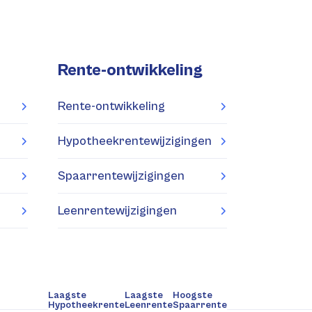
Rente-ontwikkeling
Rente-ontwikkeling
Hypotheekrentewijzigingen
Spaarrentewijzigingen
Leenrentewijzigingen
Laagste
Laagste
Hoogste
Hypotheekrente
Leenrente
Spaarrente