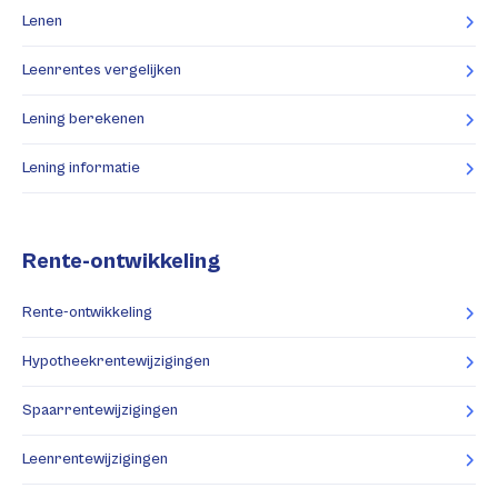
Lenen
Leenrentes vergelijken
Lening berekenen
Lening informatie
Rente-ontwikkeling
Rente-ontwikkeling
Hypotheekrentewijzigingen
Spaarrentewijzigingen
Leenrentewijzigingen