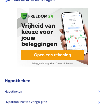
Hypotheken
Hypotheken
Hypotheekrentes vergelijken