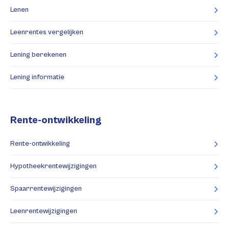
Lenen
Leenrentes vergelijken
Lening berekenen
Lening informatie
Rente-ontwikkeling
Rente-ontwikkeling
Hypotheekrentewijzigingen
Spaarrentewijzigingen
Leenrentewijzigingen