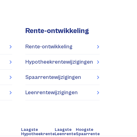
Rente-ontwikkeling
Rente-ontwikkeling
Hypotheekrentewijzigingen
Spaarrentewijzigingen
Leenrentewijzigingen
Laagste
Laagste
Hoogste
Hypotheekrente
Leenrente
Spaarrente