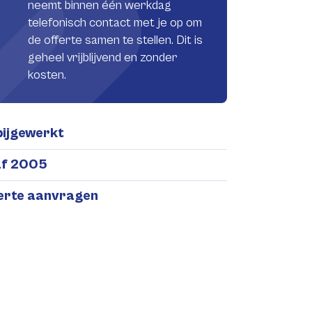
neemt binnen één werkdag
telefonisch contact met je op om
de offerte samen te stellen. Dit is
geheel vrijblijvend en zonder
kosten.
bijgewerkt
af 2005
ferte aanvragen