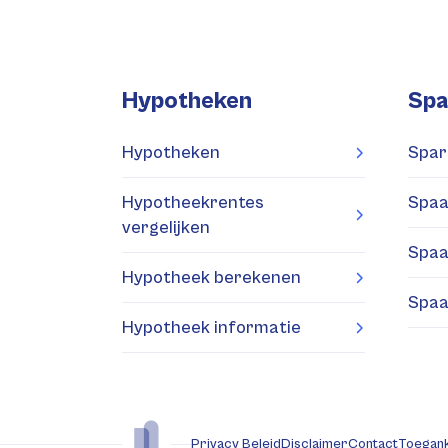
Hypotheken
Spa
Hypotheken
Spar
Hypotheekrentes
Spaa
vergelijken
Spaa
Hypotheek berekenen
Spaa
Hypotheek informatie
Privacy Beleid
Disclaimer
Contact
Toegank