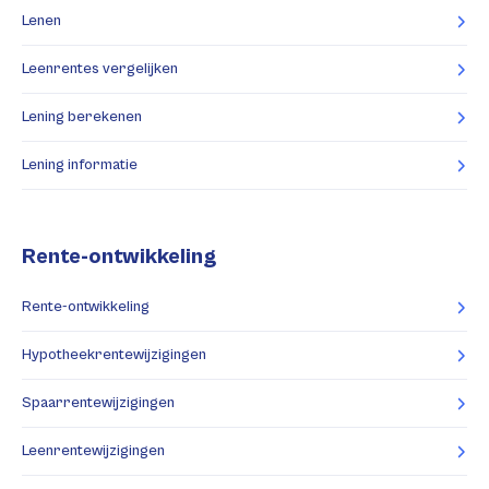
Lenen
Leenrentes vergelijken
Lening berekenen
Lening informatie
Rente-ontwikkeling
Rente-ontwikkeling
Hypotheekrentewijzigingen
Spaarrentewijzigingen
Leenrentewijzigingen