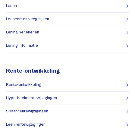
Lenen
Leenrentes vergelijken
Lening berekenen
Lening informatie
Rente-ontwikkeling
Rente-ontwikkeling
Hypotheekrentewijzigingen
Spaarrentewijzigingen
Leenrentewijzigingen