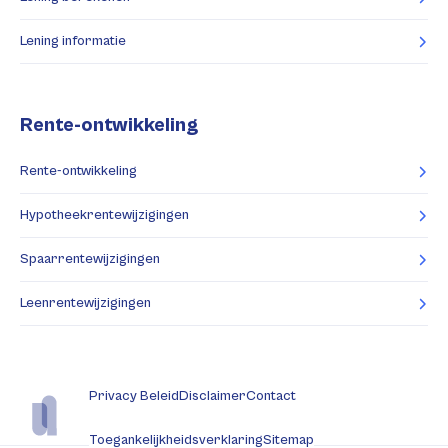
Lening informatie
Rente-ontwikkeling
Rente-ontwikkeling
Hypotheekrentewijzigingen
Spaarrentewijzigingen
Leenrentewijzigingen
Privacy Beleid
Disclaimer
Contact
Toegankelijkheidsverklaring
Sitemap