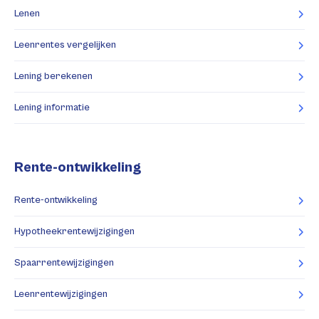
Lenen
Leenrentes vergelijken
Lening berekenen
Lening informatie
Rente-ontwikkeling
Rente-ontwikkeling
Hypotheekrentewijzigingen
Spaarrentewijzigingen
Leenrentewijzigingen