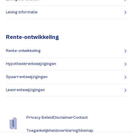
Lening informatie
Rente-ontwikkeling
Rente-ontwikkeling
Hypotheekrentewijzigingen
Spaarrentewijzigingen
Leenrentewijzigingen
Privacy Beleid
Disclaimer
Contact
Toegankelijkheidsverklaring
Sitemap