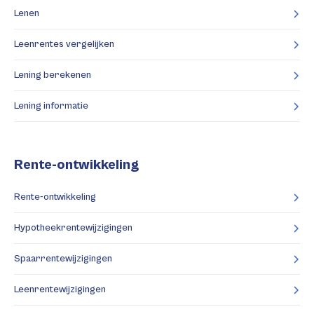
Lenen
Leenrentes vergelijken
Lening berekenen
Lening informatie
Rente-ontwikkeling
Rente-ontwikkeling
Hypotheekrentewijzigingen
Spaarrentewijzigingen
Leenrentewijzigingen