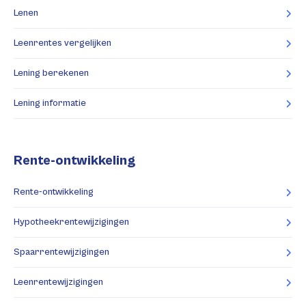
Lenen
Leenrentes vergelijken
Lening berekenen
Lening informatie
Rente-ontwikkeling
Rente-ontwikkeling
Hypotheekrentewijzigingen
Spaarrentewijzigingen
Leenrentewijzigingen