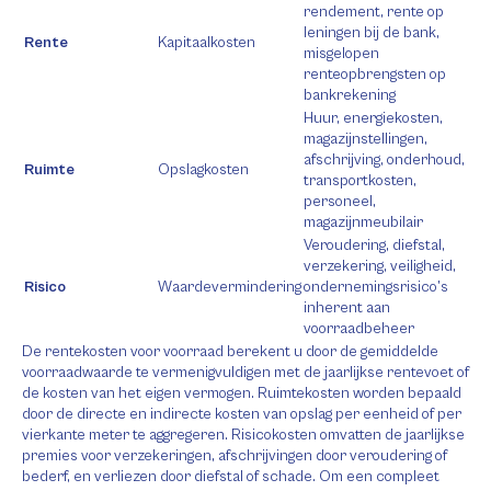
rendement, rente op
leningen bij de bank,
Rente
Kapitaalkosten
misgelopen
renteopbrengsten op
bankrekening
Huur, energiekosten,
magazijnstellingen,
afschrijving, onderhoud,
Ruimte
Opslagkosten
transportkosten,
personeel,
magazijnmeubilair
Veroudering, diefstal,
verzekering, veiligheid,
Risico
Waardevermindering
ondernemingsrisico’s
inherent aan
voorraadbeheer
De rentekosten voor voorraad berekent u door de gemiddelde
voorraadwaarde te vermenigvuldigen met de jaarlijkse rentevoet of
de kosten van het eigen vermogen. Ruimtekosten worden bepaald
door de directe en indirecte kosten van opslag per eenheid of per
vierkante meter te aggregeren. Risicokosten omvatten de jaarlijkse
premies voor verzekeringen, afschrijvingen door veroudering of
bederf, en verliezen door diefstal of schade. Om een compleet