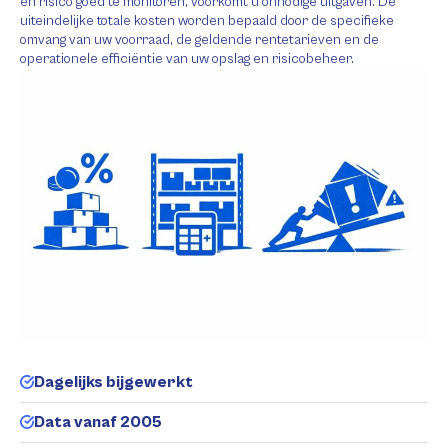
en risico goed te monitoren, voorkomt u onnodige uitgaven. De
uiteindelijke totale kosten worden bepaald door de specifieke
omvang van uw voorraad, de geldende rentetarieven en de
operationele efficiëntie van uw opslag en risicobeheer.
Dagelijks bijgewerkt
Data vanaf 2005