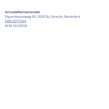
ActueleRentestanden
Papendorpseweg 99, 3528 BJ Utrecht, Nederland
088-2277344
AFM: 12047091