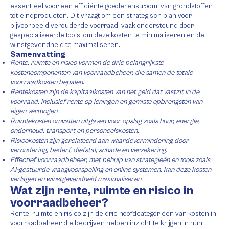
essentieel voor een efficiënte goederenstroom, van grondstoffen
tot eindproducten. Dit vraagt om een strategisch plan voor
bijvoorbeeld verouderde voorraad, vaak ondersteund door
gespecialiseerde tools, om deze kosten te minimaliseren en de
winstgevendheid te maximaliseren.
Samenvatting
Rente, ruimte en risico vormen de drie belangrijkste
kostencomponenten van voorraadbeheer, die samen de totale
voorraadkosten bepalen.
Rentekosten zijn de kapitaalkosten van het geld dat vastzit in de
voorraad, inclusief rente op leningen en gemiste opbrengsten van
eigen vermogen.
Ruimtekosten omvatten uitgaven voor opslag zoals huur, energie,
onderhoud, transport en personeelskosten.
Risicokosten zijn gerelateerd aan waardevermindering door
veroudering, bederf, diefstal, schade en verzekering.
Effectief voorraadbeheer, met behulp van strategieën en tools zoals
AI-gestuurde vraagvoorspelling en online systemen, kan deze kosten
verlagen en winstgevendheid maximaliseren.
Wat zijn rente, ruimte en risico in
voorraadbeheer?
Rente, ruimte en risico zijn de drie hoofdcategorieën van kosten in
voorraadbeheer die bedrijven helpen inzicht te krijgen in hun