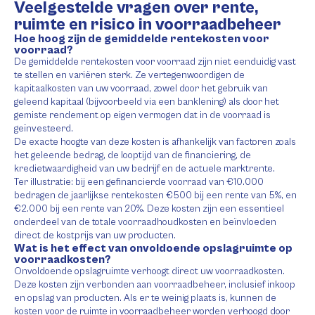
Veelgestelde vragen over rente,
ruimte en risico in voorraadbeheer
Hoe hoog zijn de gemiddelde rentekosten voor
voorraad?
De gemiddelde rentekosten voor voorraad zijn niet eenduidig vast
te stellen en variëren sterk. Ze vertegenwoordigen de
kapitaalkosten van uw voorraad, zowel door het gebruik van
geleend kapitaal (bijvoorbeeld via een banklening) als door het
gemiste rendement op eigen vermogen dat in de voorraad is
geïnvesteerd.
De exacte hoogte van deze kosten is afhankelijk van factoren zoals
het geleende bedrag, de looptijd van de financiering, de
kredietwaardigheid van uw bedrijf en de actuele marktrente.
Ter illustratie: bij een gefinancierde voorraad van €10.000
bedragen de jaarlijkse rentekosten €500 bij een rente van 5%, en
€2.000 bij een rente van 20%. Deze kosten zijn een essentieel
onderdeel van de totale voorraadhoudkosten en beïnvloeden
direct de kostprijs van uw producten.
Wat is het effect van onvoldoende opslagruimte op
voorraadkosten?
Onvoldoende opslagruimte verhoogt direct uw voorraadkosten.
Deze kosten zijn verbonden aan voorraadbeheer, inclusief inkoop
en opslag van producten. Als er te weinig plaats is, kunnen de
kosten voor de ruimte in voorraadbeheer worden verhoogd door