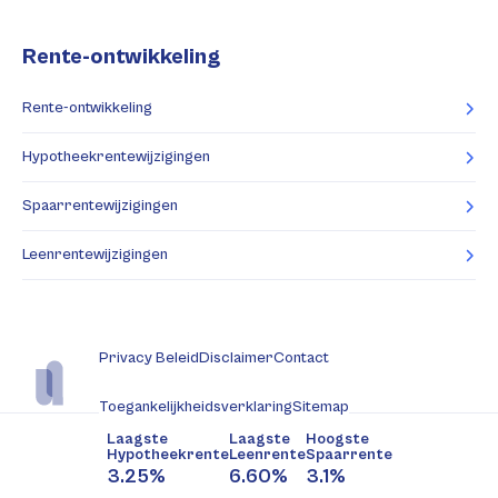
Rente-ontwikkeling
Rente-ontwikkeling
Hypotheekrentewijzigingen
Spaarrentewijzigingen
Leenrentewijzigingen
Privacy Beleid
Disclaimer
Contact
Toegankelijkheidsverklaring
Sitemap
Laagste
Laagste
Hoogste
Hypotheekrente
Leenrente
Spaarrente
3.25%
6.60%
3.1%