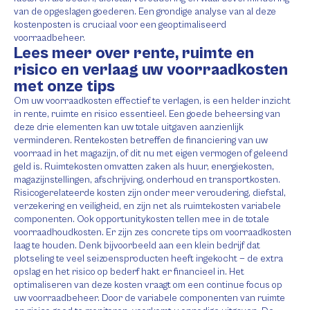
van de opgeslagen goederen. Een grondige analyse van al deze
kostenposten is cruciaal voor een geoptimaliseerd
voorraadbeheer.
Lees meer over rente, ruimte en
risico en verlaag uw voorraadkosten
met onze tips
Om uw voorraadkosten effectief te verlagen, is een helder inzicht
in rente, ruimte en risico essentieel. Een goede beheersing van
deze drie elementen kan uw totale uitgaven aanzienlijk
verminderen. Rentekosten betreffen de financiering van uw
voorraad in het magazijn, of dit nu met eigen vermogen of geleend
geld is. Ruimtekosten omvatten zaken als huur, energiekosten,
magazijnstellingen, afschrijving, onderhoud en transportkosten.
Risicogerelateerde kosten zijn onder meer veroudering, diefstal,
verzekering en veiligheid, en zijn net als ruimtekosten variabele
componenten. Ook opportunitykosten tellen mee in de totale
voorraadhoudkosten. Er zijn zes concrete tips om voorraadkosten
laag te houden. Denk bijvoorbeeld aan een klein bedrijf dat
plotseling te veel seizoensproducten heeft ingekocht — de extra
opslag en het risico op bederf hakt er financieel in. Het
optimaliseren van deze kosten vraagt om een continue focus op
uw voorraadbeheer. Door de variabele componenten van ruimte