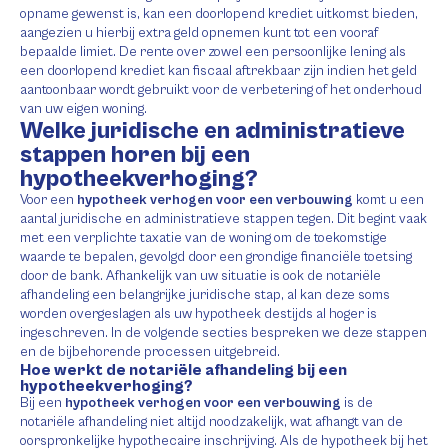
opname gewenst is, kan een doorlopend krediet uitkomst bieden,
aangezien u hierbij extra geld opnemen kunt tot een vooraf
bepaalde limiet. De rente over zowel een persoonlijke lening als
een doorlopend krediet kan fiscaal aftrekbaar zijn indien het geld
aantoonbaar wordt gebruikt voor de verbetering of het onderhoud
van uw eigen woning.
Welke juridische en administratieve
stappen horen bij een
hypotheekverhoging?
Voor een
hypotheek verhogen voor een verbouwing
komt u een
aantal juridische en administratieve stappen tegen. Dit begint vaak
met een verplichte taxatie van de woning om de toekomstige
waarde te bepalen, gevolgd door een grondige financiële toetsing
door de bank. Afhankelijk van uw situatie is ook de notariële
afhandeling een belangrijke juridische stap, al kan deze soms
worden overgeslagen als uw hypotheek destijds al hoger is
ingeschreven. In de volgende secties bespreken we deze stappen
en de bijbehorende processen uitgebreid.
Hoe werkt de notariële afhandeling bij een
hypotheekverhoging?
Bij een
hypotheek verhogen voor een verbouwing
is de
notariële afhandeling niet altijd noodzakelijk, wat afhangt van de
oorspronkelijke hypothecaire inschrijving. Als de hypotheek bij het