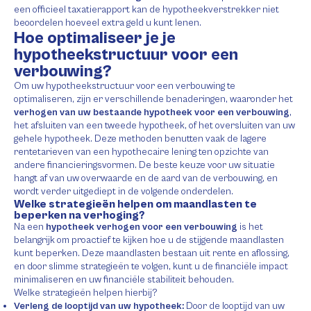
een officieel taxatierapport kan de hypotheekverstrekker niet
beoordelen hoeveel extra geld u kunt lenen.
Hoe optimaliseer je je
hypotheekstructuur voor een
verbouwing?
Om uw hypotheekstructuur voor een verbouwing te
optimaliseren, zijn er verschillende benaderingen, waaronder het
verhogen van uw bestaande hypotheek voor een verbouwing
,
het afsluiten van een tweede hypotheek, of het oversluiten van uw
gehele hypotheek. Deze methoden benutten vaak de lagere
rentetarieven van een hypothecaire lening ten opzichte van
andere financieringsvormen. De beste keuze voor uw situatie
hangt af van uw overwaarde en de aard van de verbouwing, en
wordt verder uitgediept in de volgende onderdelen.
Welke strategieën helpen om maandlasten te
beperken na verhoging?
Na een
hypotheek verhogen voor een verbouwing
is het
belangrijk om proactief te kijken hoe u de stijgende maandlasten
kunt beperken. Deze maandlasten bestaan uit rente en aflossing,
en door slimme strategieën te volgen, kunt u de financiële impact
minimaliseren en uw financiële stabiliteit behouden.
Welke strategieën helpen hierbij?
Verleng de looptijd van uw hypotheek:
Door de looptijd van uw