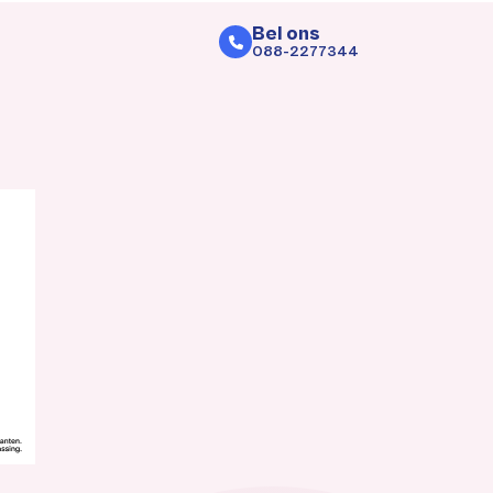
Bel ons
088-2277344