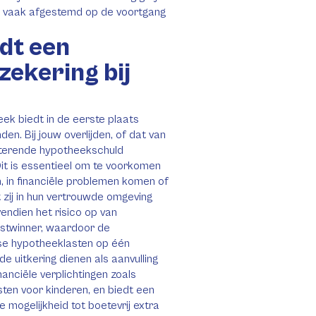
len, vaak afgestemd op de voortgang
dt een
zekering bij
eek biedt in de eerste plaats
en. Bij jouw overlijden, of dat van
esterende hypotheekschuld
 Dit is essentieel om te voorkomen
, in financiële problemen komen of
zij in hun vertrouwde omgeving
endien het risico op van
kostwinner, waardoor de
kse hypotheeklasten op één
e uitkering dienen als aanvulling
anciële verplichtingen zoals
ten voor kinderen, en biedt een
 mogelijkheid tot boetevrij extra