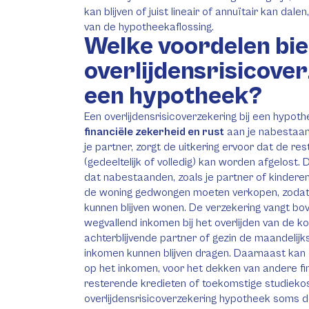
kan blijven of juist lineair of annuïtair kan da
van de hypotheekaflossing.
Welke voordelen bie
overlijdensrisicover
een hypotheek?
Een overlijdensrisicoverzekering bij een hypoth
financiële zekerheid en rust
aan je nabestaand
je partner, zorgt de uitkering ervoor dat de r
(gedeeltelijk of volledig) kan worden afgelost.
dat nabestaanden, zoals je partner of kinderen
de woning gedwongen moeten verkopen, zodat 
kunnen blijven wonen. De verzekering vangt bov
wegvallend inkomen bij het overlijden van de 
achterblijvende partner of gezin de maandelij
inkomen kunnen blijven dragen. Daarnaast kan d
op het inkomen, voor het dekken van andere fin
resterende kredieten of toekomstige studiekos
overlijdensrisicoverzekering hypotheek soms de