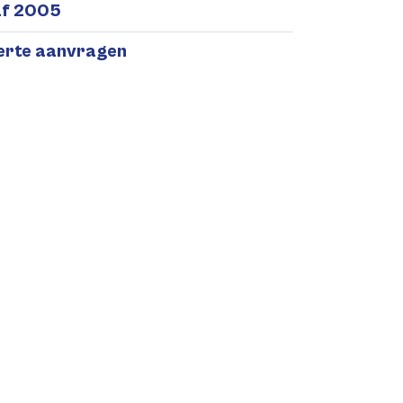
af 2005
ferte aanvragen