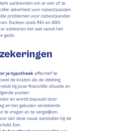
terk aanbevolen om er een af te
nanciële zekerheid voor nabestaanden
anciële problemen voor nabestaanden
en. Banken zoals ING en ABN
r adviseren het wel vanuit het
e gezin.
rzekeringen
or je hypotheek
effectief te
zowel de kosten als de dekking
luit bij jouw financiële situatie en
lgende punten:
bieder en wordt bepaald door
drag en het gekozen verzekerde
n te vragen en te vergelijken.
voor dat deze nauw aansluiten bij de
chuld. Een