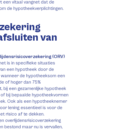
t een vitaal vangnet dat de
ndom de hypotheekverplichtingen.
rzekering
afsluiten van
lijdensrisicoverzekering (ORV)
et is in specifieke situaties
n van een hypotheek door de
me wanneer de hypotheeksom een
de of hoger dan 75%
 bij een gezamenlijke hypotheek
 of bij bepaalde hypotheekvormen
eek. Ook als een hypotheeknemer
oor lening essentieel is voor de
t risico af te dekken.
en overlijdensrisicoverzekering
 bestond maar nu is vervallen,