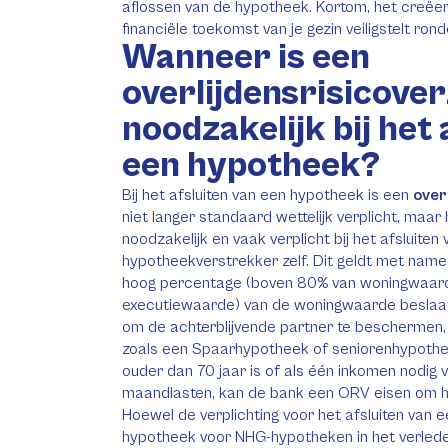
aflossen van de hypotheek. Kortom, het creëer
financiële toekomst van je gezin veiligstelt ro
Wanneer is een
overlijdensrisicove
noodzakelijk bij het 
een hypotheek?
Bij het afsluiten van een hypotheek is een
over
niet langer standaard wettelijk verplicht, maar h
noodzakelijk en vaak verplicht bij het afsluite
hypotheekverstrekker zelf. Dit geldt met na
hoog percentage (boven 80% van woningwaar
executiewaarde) van de woningwaarde beslaat,
om de achterblijvende partner te beschermen,
zoals een Spaarhypotheek of seniorenhypoth
ouder dan 70 jaar is of als één inkomen nodig v
maandlasten, kan de bank een ORV eisen om he
Hoewel de verplichting voor het afsluiten van e
hypotheek voor NHG-hypotheken in het verleden