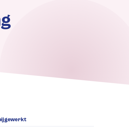
ng
bijgewerkt