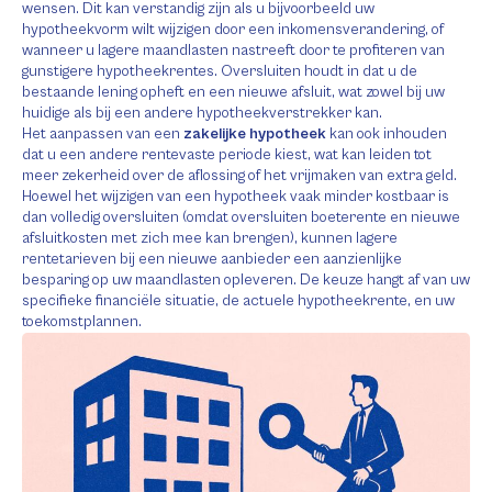
wensen. Dit kan verstandig zijn als u bijvoorbeeld uw
hypotheekvorm wilt wijzigen door een inkomensverandering, of
wanneer u lagere maandlasten nastreeft door te profiteren van
gunstigere hypotheekrentes. Oversluiten houdt in dat u de
bestaande lening opheft en een nieuwe afsluit, wat zowel bij uw
huidige als bij een andere hypotheekverstrekker kan.
Het aanpassen van een
zakelijke hypotheek
kan ook inhouden
dat u een andere rentevaste periode kiest, wat kan leiden tot
meer zekerheid over de aflossing of het vrijmaken van extra geld.
Hoewel het wijzigen van een hypotheek vaak minder kostbaar is
dan volledig oversluiten (omdat oversluiten boeterente en nieuwe
afsluitkosten met zich mee kan brengen), kunnen lagere
rentetarieven bij een nieuwe aanbieder een aanzienlijke
besparing op uw maandlasten opleveren. De keuze hangt af van uw
specifieke financiële situatie, de actuele hypotheekrente, en uw
toekomstplannen.