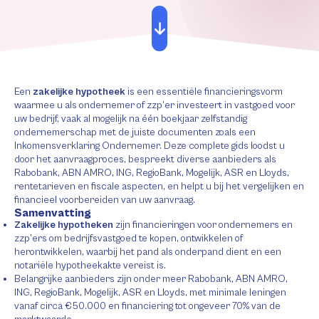
Een
zakelijke hypotheek
is een essentiële financieringsvorm
waarmee u als ondernemer of zzp’er investeert in vastgoed voor
uw bedrijf, vaak al mogelijk na één boekjaar zelfstandig
ondernemerschap met de juiste documenten zoals een
Inkomensverklaring Ondernemer. Deze complete gids loodst u
door het aanvraagproces, bespreekt diverse aanbieders als
Rabobank, ABN AMRO, ING, RegioBank, Mogelijk, ASR en Lloyds,
rentetarieven en fiscale aspecten, en helpt u bij het vergelijken en
financieel voorbereiden van uw aanvraag.
Samenvatting
Zakelijke hypotheken
zijn financieringen voor ondernemers en
zzp’ers om bedrijfsvastgoed te kopen, ontwikkelen of
herontwikkelen, waarbij het pand als onderpand dient en een
notariële hypotheekakte vereist is.
Belangrijke aanbieders zijn onder meer Rabobank, ABN AMRO,
ING, RegioBank, Mogelijk, ASR en Lloyds, met minimale leningen
vanaf circa €50.000 en financiering tot ongeveer 70% van de