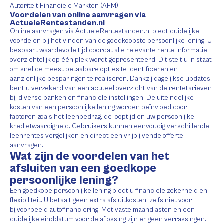
Autoriteit Financiële Markten (AFM).
Voordelen van online aanvragen via
ActueleRentestanden.nl
Online aanvragen via ActueleRentestanden.nl biedt duidelijke
voordelen bij het vinden van de goedkoopste persoonlijke lening. U
bespaart waardevolle tijd doordat alle relevante rente-informatie
overzichtelijk op één plek wordt gepresenteerd. Dit stelt u in staat
om snel de meest betaalbare opties te identificeren en
aanzienlijke besparingen te realiseren. Dankzij dagelijkse updates
bent u verzekerd van een actueel overzicht van de rentetarieven
bij diverse banken en financiële instellingen. De uiteindelijke
kosten van een persoonlijke lening worden beïnvloed door
factoren zoals het leenbedrag, de looptijd en uw persoonlijke
kredietwaardigheid. Gebruikers kunnen eenvoudig verschillende
leenrentes vergelijken en direct een vrijblijvende offerte
aanvragen.
Wat zijn de voordelen van het
afsluiten van een goedkope
persoonlijke lening?
Een goedkope persoonlijke lening biedt u financiële zekerheid en
flexibiliteit. U betaalt geen extra afsluitkosten, zelfs niet voor
bijvoorbeeld autofinanciering. Met vaste maandlasten en een
duidelijke einddatum voor de aflossing zijn er geen verrassingen.