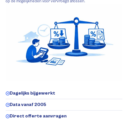
op de mogelijkheden voor vervroegd aflossen.
Dagelijks bijgewerkt
Data vanaf 2005
Direct offerte aanvragen