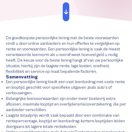
De goedkoopste persoonlijke lening met de beste voorwaarden
vindt u door online aanbieders en hun offertes te vergelijken op
rente en voorwaarden. Een persoonlijke lening is vaak de meest
verantwoorde leenvorm als u vooraf weet hoeveel geld u nodig
heeft. De keuze voor de beste lening hangt af van uw persoonlijke
situatie; hierbij zijn de laagste rente, lage kosten, snelheid,
flexibiliteit en service op maat bepalende factoren.
Samenvatting
Een persoonlijke lening biedt een vast leenbedrag met vaste rente
en looptijd, geschikt voor specifieke uitgaven zoals auto’s of
verbouwingen.
Belangrijke leenvoorwaarden zijn onder meer boetevrij extra
aflossen, maximale looptijd en overlijdensrisicoverzekering, die per
aanbieder verschillen.
Laagste totaalprijs wordt vaak bepaald door een combinatie van
rentepercentage, looptijd en leenbedrag; kortere looptijden leiden
doorgaans tot lagere totale rentekosten.