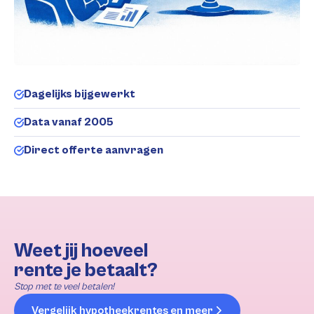
Dagelijks bijgewerkt
Data vanaf 2005
Direct offerte aanvragen
Weet jij hoeveel
rente je betaalt?
Stop met te veel betalen!
Vergelijk hypotheekrentes en meer