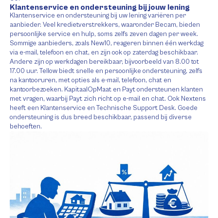
Klantenservice en ondersteuning bij jouw lening
Klantenservice en ondersteuning bij uw lening variëren per
aanbieder. Veel kredietverstrekkers, waaronder Becam, bieden
persoonlijke service en hulp, soms zelfs zeven dagen per week.
Sommige aanbieders, zoals New10, reageren binnen één werkdag
via e-mail, telefoon en chat, en zijn ook op zaterdag beschikbaar.
Andere zijn op werkdagen bereikbaar, bijvoorbeeld van 8.00 tot
17.00 uur. Tellow biedt snelle en persoonlijke ondersteuning, zelfs
na kantooruren, met opties als e-mail, telefoon, chat en
kantoorbezoeken. KapitaalOpMaat en Payt ondersteunen klanten
met vragen, waarbij Payt zich richt op e-mail en chat. Ook Nextens
heeft een Klantenservice en Technische Support Desk. Goede
ondersteuning is dus breed beschikbaar, passend bij diverse
behoeften.