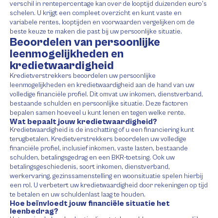
verschil in rentepercentage kan over de looptijd duizenden euro’s
schelen. U krijgt een compleet overzicht en kunt vaste en
variabele rentes, looptijden en voorwaarden vergelijken om de
beste keuze te maken die past bij uw persoonlijke situatie.
Beoordelen van persoonlijke
leenmogelijkheden en
kredietwaardigheid
Kredietverstrekkers beoordelen uw persoonlijke
leenmogelijkheden en kredietwaardigheid aan de hand van uw
volledige financiële profiel. Dit omvat uw inkomen, dienstverband,
bestaande schulden en persoonlijke situatie. Deze factoren
bepalen samen hoeveel u kunt lenen en tegen welke rente.
Wat bepaalt jouw kredietwaardigheid?
Kredietwaardigheid is de inschatting of u een financiering kunt
terugbetalen. Kredietverstrekkers beoordelen uw volledige
financiële profiel, inclusief inkomen, vaste lasten, bestaande
schulden, betalingsgedrag en een BKR-toetsing. Ook uw
betalingsgeschiedenis, soort inkomen, dienstverband,
werkervaring, gezinssamenstelling en woonsituatie spelen hierbij
een rol. U verbetert uw kredietwaardigheid door rekeningen op tijd
te betalen en uw schuldenlast laag te houden.
Hoe beïnvloedt jouw financiële situatie het
leenbedrag?