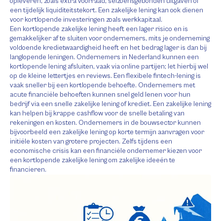
opleveren, zoals extra voorraad, seizoensgebonden uitgaven of
een tijdelijk liquiditeitstekort. Een zakelijke lening kan ook dienen
voor kortlopende investeringen zoals werkkapitaal.
Een kortlopende zakelijke lening heeft een lager risico en is
gemakkelijker af te sluiten voor ondernemers, mits je onderneming
voldoende kredietwaardigheid heeft en het bedrag lager is dan bij
langlopende leningen. Ondernemers in Nederland kunnen een
kortlopende lening afsluiten, vaak via online partijen; let hierbij wel
op de kleine lettertjes en reviews. Een flexibele fintech-lening is
vaak sneller bij een kortlopende behoefte. Ondernemers met
acute financiële behoeften kunnen snel geld lenen voor hun
bedrijf via een snelle zakelijke lening of krediet. Een zakelijke lening
kan helpen bij krappe cashflow voor de snelle betaling van
rekeningen en kosten. Ondernemers in de bouwsector kunnen
bijvoorbeeld een zakelijke lening op korte termijn aanvragen voor
initiële kosten van grotere projecten. Zelfs tijdens een
economische crisis kan een financiële ondernemer kiezen voor
een kortlopende zakelijke lening om zakelijke ideeën te
financieren.