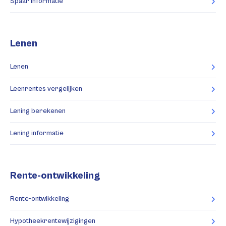
Spaar informatie
Lenen
Lenen
Leenrentes vergelijken
Lening berekenen
Lening informatie
Rente-ontwikkeling
Rente-ontwikkeling
Hypotheekrentewijzigingen