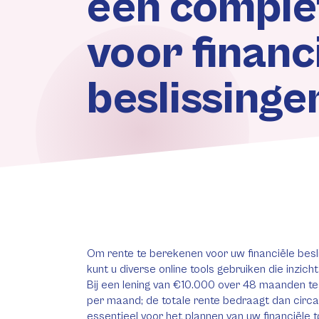
een comple
voor financ
beslissinge
Om rente te berekenen voor uw financiële besli
kunt u diverse online tools gebruiken die inzich
Bij een lening van €10.000 over 48 maanden te
per maand; de totale rente bedraagt dan circa 
essentieel voor het plannen van uw financiële to