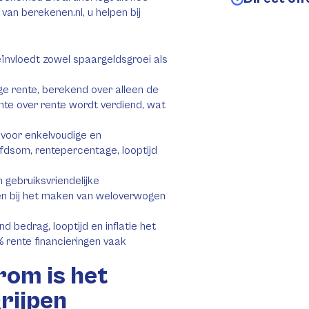
an berekenen.nl, u helpen bij
eïnvloedt zowel spaargeldsgroei als
e rente, berekend over alleen de
nte over rente wordt verdiend, wat
voor enkelvoudige en
fdsom, rentepercentage, looptijd
 gebruiksvriendelijke
pen bij het maken van weloverwogen
nd bedrag, looptijd en inflatie het
% rente financieringen vaak
rom is het
rijpen