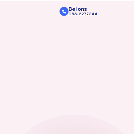
Bel ons
088-2277344