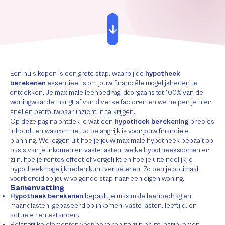
Een huis kopen is een grote stap, waarbij de
hypotheek
berekenen
essentieel is om jouw financiële mogelijkheden te
ontdekken. Je maximale leenbedrag, doorgaans tot 100% van de
woningwaarde, hangt af van diverse factoren en we helpen je hier
snel en betrouwbaar inzicht in te krijgen.
Op deze pagina ontdek je wat een
hypotheek berekening
precies
inhoudt en waarom het zo belangrijk is voor jouw financiële
planning. We leggen uit hoe je jouw maximale hypotheek bepaalt op
basis van je inkomen en vaste lasten, welke hypotheeksoorten er
zijn, hoe je rentes effectief vergelijkt en hoe je uiteindelijk je
hypotheekmogelijkheden kunt verbeteren. Zo ben je optimaal
voorbereid op jouw volgende stap naar een eigen woning.
Samenvatting
Hypotheek berekenen
bepaalt je maximale leenbedrag en
maandlasten, gebaseerd op inkomen, vaste lasten, leeftijd, en
actuele rentestanden.
Belangrijke elementen voor berekening zijn bruto jaarinkomen,