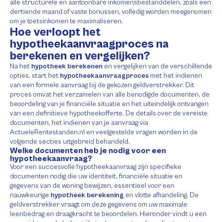
alle structurele en aantoonbare inkomensbestanddelen, zoals een
dertiende maand of vaste bonussen, volledig worden meegenomen
om je toetsinkomen te maximaliseren.
Hoe verloopt het
hypotheekaanvraagproces na
berekenen en vergelijken?
Na het
hypotheek berekenen
en vergelijken van de verschillende
opties, start het
hypotheekaanvraagproces
met het indienen
van een formele aanvraag bij de gekozen geldverstrekker. Dit
proces omvat het verzamelen van alle benodigde documenten, de
beoordeling van je financiële situatie en het uiteindelijk ontvangen
van een definitieve hypotheekofferte. De details over de vereiste
documenten, het indienen van je aanvraag via
ActueleRentestanden.nl en veelgestelde vragen worden in de
volgende secties uitgebreid behandeld.
Welke documenten heb je nodig voor een
hypotheekaanvraag?
Voor een succesvolle hypotheekaanvraag zijn specifieke
documenten nodig die uw identiteit, financiële situatie en
gegevens van de woning bewijzen, essentieel voor een
nauwkeurige
hypotheek berekening
en vlotte afhandeling. De
geldverstrekker vraagt om deze gegevens om uw maximale
leenbedrag en draagkracht te beoordelen. Hieronder vindt u een