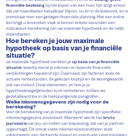
financiële beslissing
bij het kopen van een huis; het zorgt ervoor
dat uw maandlasten betaalbaar blijven, nu én in de toekomst, en is
onmisbaar voor een gedegen financiële planning. Met een online
tool krijgt u bovendien vaak al binnen enkele seconden een
indicatieve berekening van uw maximale hypotheek en de netto
maandlasten.
Hoe bereken je jouw maximale
hypotheek op basis van je financiële
situatie?
Je maximale hypotheek bereken je
op basis van je financiële
situatie
, waarbij vooral je inkomen en lopende financiële
verplichtingen bepalend zijn. Daarnaast zijn factoren zoals de
actuele rentestanden, de gekozen looptijd en de woningwaarde
ook van invloed. Deze elementen, en hoe je je
hypotheekmogelijkheden kunt verbeteren, lichten we
gedetailleerd toe in de hieropvolgende paragrafen.
Welke inkomensgegevens zijn nodig voor de
berekening?
Voor de berekening van je maximale hypotheek zijn specifieke
inkomensgegevens essentieel. Allereerst wordt het
bruto
jaarsalaris
van jou, en indien van toepassing, dat van je partner,
opgevraagd. Dit omvat vaste inkomensbestanddelen zoals
vakantiegeld, een dertiende maand en eventuele vaste toeslagen