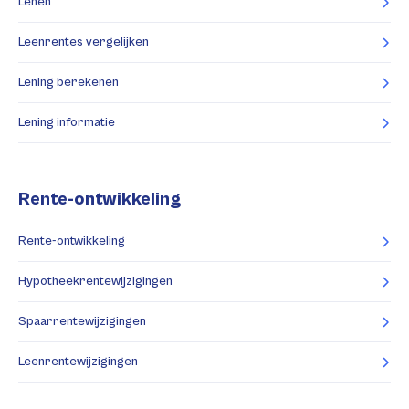
Lenen
Leenrentes vergelijken
Lening berekenen
Lening informatie
Rente-ontwikkeling
Rente-ontwikkeling
Hypotheekrentewijzigingen
Spaarrentewijzigingen
Leenrentewijzigingen