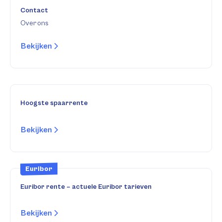
Contact
Over ons
Bekijken
Hoogste spaarrente
Bekijken
Euribor
Euribor rente – actuele Euribor tarieven
Bekijken