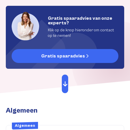
Gratis spaaradvies van onze
experts?
Klik op de knop hieronder om contact
op te nemen!
Gratis spaaradvies
Algemeen
Algemeen