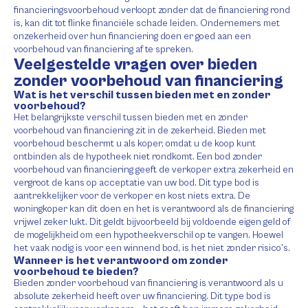
financieringsvoorbehoud verloopt zonder dat de financiering rond
is, kan dit tot flinke financiële schade leiden. Ondernemers met
onzekerheid over hun financiering doen er goed aan een
voorbehoud van financiering af te spreken.
Veelgestelde vragen over bieden
zonder voorbehoud van financiering
Wat is het verschil tussen bieden met en zonder
voorbehoud?
Het belangrijkste verschil tussen bieden met en zonder
voorbehoud van financiering zit in de zekerheid. Bieden met
voorbehoud beschermt u als koper, omdat u de koop kunt
ontbinden als de hypotheek niet rondkomt. Een bod zonder
voorbehoud van financiering geeft de verkoper extra zekerheid en
vergroot de kans op acceptatie van uw bod. Dit type bod is
aantrekkelijker voor de verkoper en kost niets extra. De
woningkoper kan dit doen en het is verantwoord als de financiering
vrijwel zeker lukt. Dit geldt bijvoorbeeld bij voldoende eigen geld of
de mogelijkheid om een hypotheekverschil op te vangen. Hoewel
het vaak nodig is voor een winnend bod, is het niet zonder risico’s.
Wanneer is het verantwoord om zonder
voorbehoud te bieden?
Bieden zonder voorbehoud van financiering is verantwoord als u
absolute zekerheid heeft over uw financiering. Dit type bod is