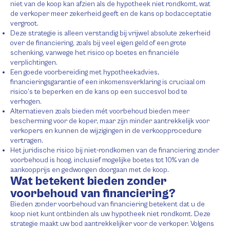
niet van de koop kan afzien als de hypotheek niet rondkomt, wat
de verkoper meer zekerheid geeft en de kans op bodacceptatie
vergroot.
Deze strategie is alleen verstandig bij vrijwel absolute zekerheid
over de financiering, zoals bij veel eigen geld of een grote
schenking, vanwege het risico op boetes en financiële
verplichtingen.
Een goede voorbereiding met hypotheekadvies,
financieringsgarantie of een inkomensverklaring is cruciaal om
risico’s te beperken en de kans op een succesvol bod te
verhogen.
Alternatieven zoals bieden mét voorbehoud bieden meer
bescherming voor de koper, maar zijn minder aantrekkelijk voor
verkopers en kunnen de wijzigingen in de verkoopprocedure
vertragen.
Het juridische risico bij niet-rondkomen van de financiering zonder
voorbehoud is hoog, inclusief mogelijke boetes tot 10% van de
aankoopprijs en gedwongen doorgaan met de koop.
Wat betekent bieden zonder
voorbehoud van financiering?
Bieden zonder voorbehoud van financiering betekent dat u de
koop niet kunt ontbinden als uw hypotheek niet rondkomt. Deze
strategie maakt uw bod aantrekkelijker voor de verkoper. Volgens