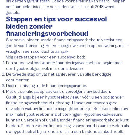
als derden garant staan. Goede voorbereiding kan daarbij helpen
om financiële risico’s te vermijden, zoals al in juli 2018 werd
gesteld.
Stappen en tips voor succesvol
bieden zonder
financieringsvoorbehoud
Succesvol bieden zonder financieringsvoorbehoud vereist een
goede voorbereiding. Het verhoogt uw kansen op een woning, maar
vraagt om een doordachte aanpak.
Volg deze stappen voor een succesvol bod:
Een succesvol bod zonder financieringsvoorbehoud begint met
een hypotheekgesprek met een adviseur.
De tweede stap omvat het aanleveren van alle benodigde
documenten.
Daarna ontvangt u de Financieringsgarantie.
Met dit certificaat op zak kunt u vervolgens uw bod doen.
Ga altijd langs bij een hypotheekadviseur vóór u een bod zonder
financieringsvoorbehoud uitbrengt. U moet van tevoren goed
uitzoeken wat uw financiële mogelijkheden zijn. Bereken online uw
maximale hypotheek om inzicht te krijgen. Hypotheekadviseurs
kunnen u vertellen of u veilig zonder financieringsvoorbehoud kunt
bieden. Bieden zonder financieringsvoorbehoud is aan te raden als
uw hypotheek al bijna rond is of als u een bindend aanbod heeft.