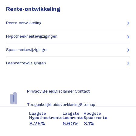
Rente-ontwikkeling
Rente-ontwikkeling
Hypotheekrentewijzigingen
Spaarrentewijzigingen
Leenrentewijzigingen
Privacy Beleid
Disclaimer
Contact
Toegankelijkheidsverklaring
Sitemap
Laagste
Laagste
Hoogste
Hypotheekrente
Leenrente
Spaarrente
3.25%
6.60%
3.1%