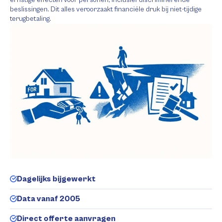
ernstige effecten voor personen, inclusief discriminerende
beslissingen. Dit alles veroorzaakt financiële druk bij niet-tijdige
terugbetaling.
Dagelijks bijgewerkt
Data vanaf 2005
Direct offerte aanvragen