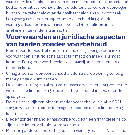
waardoor de afhankelijkheid van externe financiering afneemt. Een
bod zonder dit voorbehoud dient uitsluitend te worden overwogen
bij absolute zekerheid over de haalbaarheid van uw hypotheek.
Een gevolg is dat de verkoper meer zekerheid krijgt en de
woningverkoop betrouwbaarder wordt. Dit resulteert in een
snellere en zekerdere transactie.
Voorwaarden en juridische aspecten
van bieden zonder voorbehoud
Bieden zonder voorbehoud van financiering brengt specifieke
voorwaarden en juridische aspecten met zich mee die u moet
kennen. Een goede voorbereiding is daarbij onmisbaar om risico’s
te beperken.
U mag alleen zonder voorbehoud bieden als u de woning volledig
met eigen geld kunt betalen.
Deze biedstrategie is alleen verantwoord wanneer u vrijwel zeker
weet dat de financiering rondkomt, bijvoorbeeld met voldoende
spaargeld.
De marktpraktijk van bieden zonder voorbehoud, die al in 2021
zorgen wekte, kan leiden tot mogelijke boetes als de financiering
toch mislukt.
Bieden zonder financieringsvoorbehoud kan een financieel risico
zijn als de koper zich niet goed voorbereidt.
Met een goede voorbereiding kunnen woningkopers in Nederland,