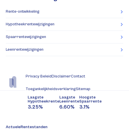
Rente-ontwikkeling
Hypotheekrentewijzigingen
Spaarrentewijzigingen
Leenrentewijzigingen
Privacy Beleid
Disclaimer
Contact
Toegankelijkheidsverklaring
Sitemap
Laagste
Laagste
Hoogste
Hypotheekrente
Leenrente
Spaarrente
3.25%
6.60%
3.1%
ActueleRentestanden