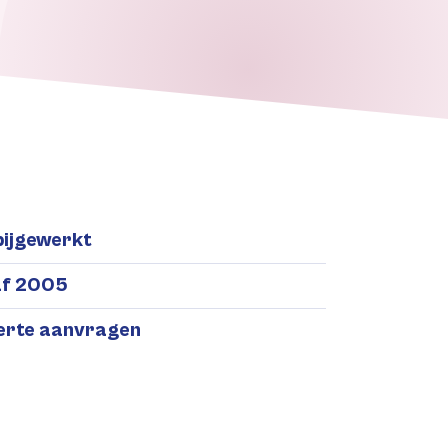
bijgewerkt
af 2005
ferte aanvragen