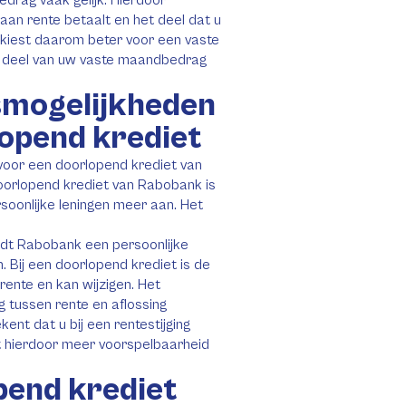
drag vaak gelijk. Hierdoor
aan rente betaalt en het deel dat u
, kiest daarom beter voor een vaste
ter deel van uw vaste maandbedrag
smogelijkheden
opend krediet
voor een doorlopend krediet van
oorlopend krediet van Rabobank is
soonlijke leningen meer aan. Het
iedt Rabobank een persoonlijke
. Bij een doorlopend krediet is de
trente en kan wijzigen. Het
g tussen rente en aflossing
kent dat u bij een rentestijging
edt hierdoor meer voorspelbaarheid
pend krediet