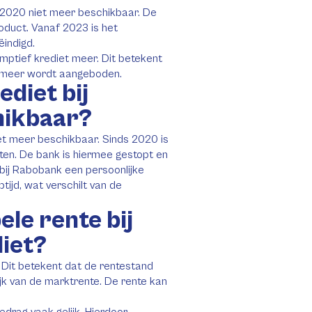
 2020 niet meer beschikbaar. De
oduct. Vanaf 2023 is het
ëindigd.
mptief krediet meer. Dit betekent
t meer wordt aangeboden.
ediet bij
hikbaar?
iet meer beschikbaar. Sinds 2020 is
iten. De bank is hiermee gestopt en
u bij Rabobank een persoonlijke
ptijd, wat verschilt van de
le rente bij
iet?
. Dit betekent dat de rentestand
ijk van de marktrente. De rente kan