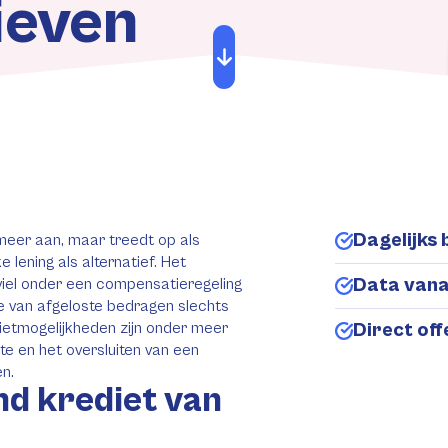
ieven
Dagelijks 
meer aan, maar treedt op als
 lening als alternatief. Het
Data van
iel onder een compensatieregeling
e van afgeloste bedragen slechts
ietmogelijkheden zijn onder meer
Direct of
te en het oversluiten van een
n.
nd krediet van