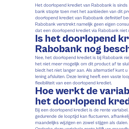
Het doorlopend krediet van Rabobank is sinds
bank stopte toen met het aanbieden van dit pr
doorlopend krediet van Rabobank definitief be
Rabobank verstrekt namelijk geen eigen consu
dat een doorlopend krediet via Rabobank nie
Is het doorlopend kr
Rabobank nog besc
Nee, het doorlopend krediet is bij Rabobank n
het niet meer mogelijk om dit product af te slu
biedt het niet langer aan. Als alternatief kunt 
lening afsluiten. Deze lening heeft een vaste loo
flexibiliteit van een doorlopend krediet.
Hoe werkt de variabe
het doorlopend kred
Bij een doorlopend krediet is de rente variabel
gedurende de looptijd kan fluctueren, afhankel
maandelijks wijzigen en zowel stijgen als dalen.