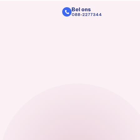
Bel ons
088-2277344