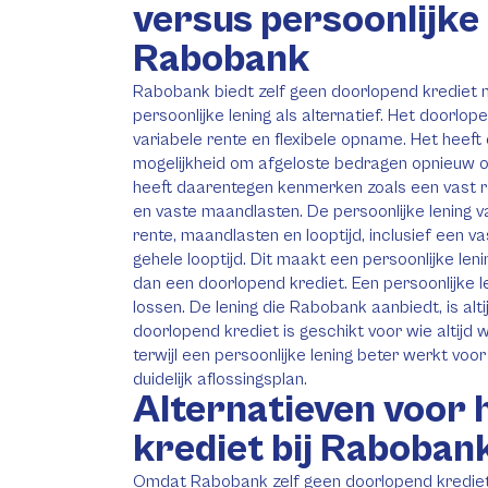
versus persoonlijke 
Rabobank
Rabobank biedt zelf geen doorlopend krediet 
persoonlijke lening als alternatief. Het doorlo
variabele rente en flexibele opname. Het heeft
mogelijkheid om afgeloste bedragen opnieuw op
heeft daarentegen kenmerken zoals een vast r
en vaste maandlasten. De persoonlijke lening 
rente, maandlasten en looptijd, inclusief een
gehele looptijd. Dit maakt een persoonlijke le
dan een doorlopend krediet. Een persoonlijke le
lossen. De lening die Rabobank aanbiedt, is alti
doorlopend krediet is geschikt voor wie altijd 
terwijl een persoonlijke lening beter werkt voo
duidelijk aflossingsplan.
Alternatieven voor 
krediet bij Raboban
Omdat Rabobank zelf geen doorlopend krediet 