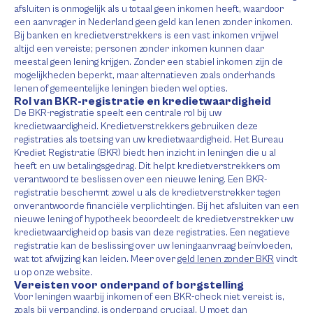
afsluiten is onmogelijk als u totaal geen inkomen heeft, waardoor
een aanvrager in Nederland geen geld kan lenen zonder inkomen.
Bij banken en kredietverstrekkers is een vast inkomen vrijwel
altijd een vereiste; personen zonder inkomen kunnen daar
meestal geen lening krijgen. Zonder een stabiel inkomen zijn de
mogelijkheden beperkt, maar alternatieven zoals onderhands
lenen of gemeentelijke leningen bieden wel opties.
Rol van BKR-registratie en kredietwaardigheid
De BKR-registratie speelt een centrale rol bij uw
kredietwaardigheid. Kredietverstrekkers gebruiken deze
registraties als toetsing van uw kredietwaardigheid. Het Bureau
Krediet Registratie (BKR) biedt hen inzicht in leningen die u al
heeft en uw betalingsgedrag. Dit helpt kredietverstrekkers om
verantwoord te beslissen over een nieuwe lening. Een BKR-
registratie beschermt zowel u als de kredietverstrekker tegen
onverantwoorde financiële verplichtingen. Bij het afsluiten van een
nieuwe lening of hypotheek beoordeelt de kredietverstrekker uw
kredietwaardigheid op basis van deze registraties. Een negatieve
registratie kan de beslissing over uw leningaanvraag beïnvloeden,
wat tot afwijzing kan leiden. Meer over
geld lenen zonder BKR
vindt
u op onze website.
Vereisten voor onderpand of borgstelling
Voor leningen waarbij inkomen of een BKR-check niet vereist is,
zoals bij verpanding, is onderpand cruciaal. U moet dan