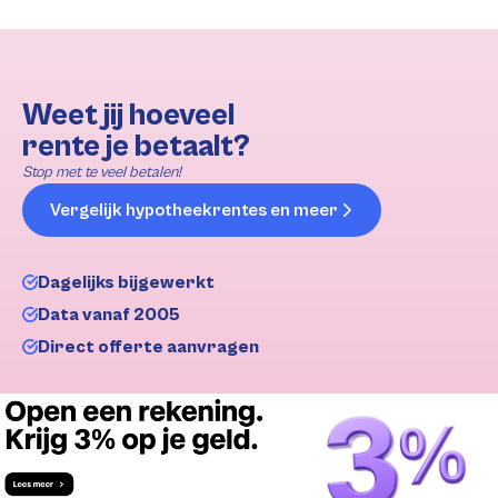
Weet jij hoeveel
rente je betaalt?
Stop met te veel betalen!
Vergelijk hypotheekrentes en meer
Dagelijks bijgewerkt
Data vanaf 2005
Direct offerte aanvragen