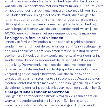
kunst of luxe-artikelen. Het te lenen bedrag is afhankelijk van de
waarde van uw onderpand, met een minimum van 1.000 euro. Zelfs
bij het verpanden van een auto kunt u er vaak mee blijven rijden.
De Stadsbank van Lening biedt ook de mogelijkheid om geld te
lenen met een onderpand; hier is inkomen geen vereiste en een
BKR-registratie vormt geen belemmering. Het te lenen bedrag
wordt bepaald door de waarde van het onderpand, waarbij u tot
50.000 euro kunt lenen met een leenperiode van 9 maanden.
Leningen via familie of vrienden
Lenen van familie of vrienden is een optie als u geld wilt lenen
zonder inkomen. U moet de voorwaarden schriftelijk vastleggen in
een schuldbekentenis om problemen met de Belastingdienst te
voorkomen. Spreek een marktconforme rente af, want een lening
zonder zakelijke voorwaarden ziet de Belastingdienst als een
schenking. De overeenkomst moet de namen van lener en
uitlener, het totale leenbedrag, de afgesproken rente of andere
vergoeding en de looptijd bevatten. Ook afspraken over de
terugbetaling van lening en rente zijn essentieel. Deze afspraken
moeten vergelijkbaar zijn met wat bij een bank gebruikelijk is. Voor
de uitlener is een lening vanuit privévermogen een bezit in box 3.
Snel geld lenen zonder loonstrook
Snel geld lenen zonder loonstrook is mogelijk via aanbieders die
werken met onderpand of minileningen. Een lening zonder
loonstrook via Vandaag Verpanden vereist geen loonstrook of