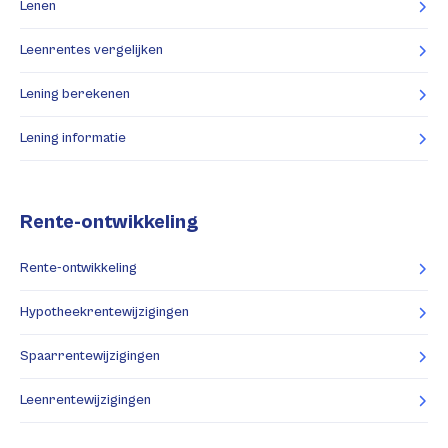
Lenen
Leenrentes vergelijken
Lening berekenen
Lening informatie
Rente-ontwikkeling
Rente-ontwikkeling
Hypotheekrentewijzigingen
Spaarrentewijzigingen
Leenrentewijzigingen