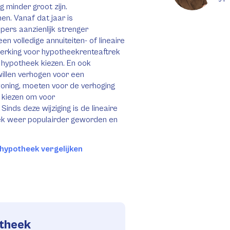
g minder groot zijn.
en. Vanaf dat jaar is
ers aanzienlijk strenger
n volledige annuiteiten- of lineaire
merking voor hypotheekrenteaftrek
re hypotheek kiezen. En ook
illen verhogen voor een
oning, moeten voor de verhoging
k kiezen om voor
inds deze wijziging is de lineaire
ek weer populairder geworden en
hypotheek vergelijken
otheek