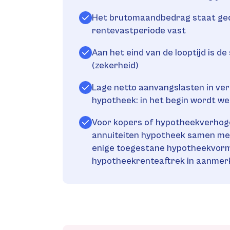
Het brutomaandbedrag staat ge
rentevastperiode vast
Aan het eind van de looptijd is de
(zekerheid)
Lage netto aanvangslasten in verg
hypotheek: in het begin wordt we
Voor kopers of hypotheekverhoge
annuiteiten hypotheek samen met
enige toegestane hypotheekvor
hypotheekrenteaftrek in aanmer