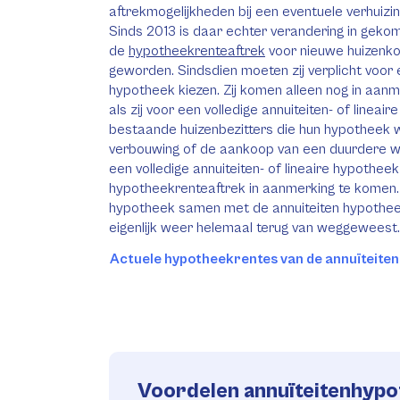
aftrekmogelijkheden bij een eventuele verhuizin
Sinds 2013 is daar echter verandering in gekom
de
hypotheekrenteaftrek
voor nieuwe huizenkop
geworden. Sindsdien moeten zij verplicht voor ee
hypotheek kiezen. Zij komen alleen nog in aan
als zij voor een volledige annuiteiten- of lineai
bestaande huizenbezitters die hun hypotheek w
verbouwing of de aankoop van een duurdere w
een volledige annuiteiten- of lineaire hypothee
hypotheekrenteaftrek in aanmerking te komen. S
hypotheek samen met de annuiteiten hypothe
eigenlijk weer helemaal terug van weggeweest.
Actuele hypotheekrentes van de annuïteiten
Voordelen annuïteitenhyp