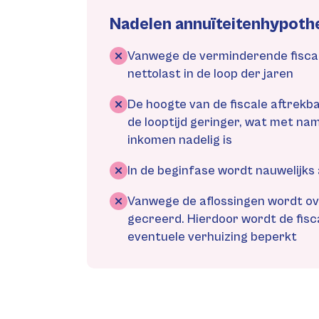
Nadelen annuïteitenhypoth
Vanwege de verminderende fiscale
nettolast in de loop der jaren
De hoogte van de fiscale aftrek
de looptijd geringer, wat met name
inkomen nadelig is
In de beginfase wordt nauwelijks
Vanwege de aflossingen wordt ov
gecreerd. Hierdoor wordt de fisca
eventuele verhuizing beperkt