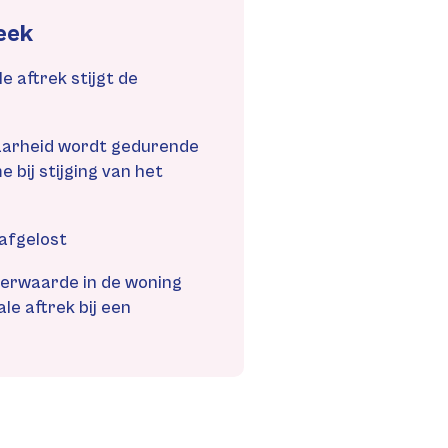
eek
 aftrek stijgt de
baarheid wordt gedurende
 bij stijging van het
 afgelost
erwaarde in de woning
le aftrek bij een