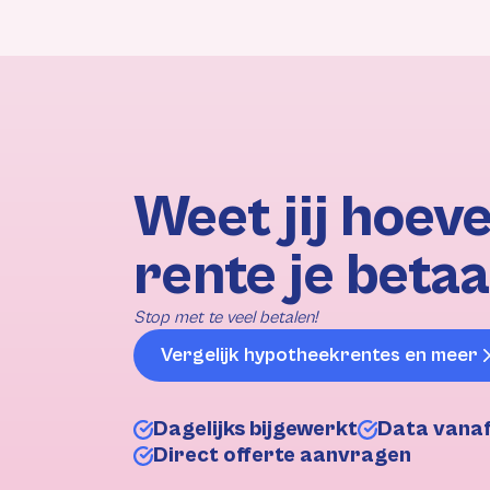
Weet jij hoeve
rente je betaa
Stop met te veel betalen!
Vergelijk hypotheekrentes en meer
Dagelijks bijgewerkt
Data vana
Direct offerte aanvragen