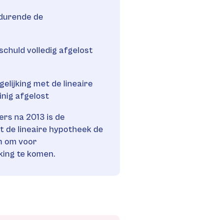
durende de
 schuld volledig afgelost
elijking met de lineaire
inig afgelost
rs na 2013 is de
 de lineaire hypotheek de
m om voor
king te komen.