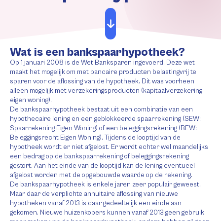
Wat is een bankspaarhypotheek?
Op 1 januari 2008 is de Wet Banksparen ingevoerd. Deze wet
maakt het mogelijk om met bancaire producten belastingvrij te
sparen voor de aflossing van de hypotheek. Dit was voorheen
alleen mogelijk met verzekeringsproducten (kapitaalverzekering
eigen woning).
De bankspaarhypotheek bestaat uit een combinatie van een
hypothecaire lening en een geblokkeerde spaarrekening (SEW:
Spaarrekening Eigen Woning) of een beleggingsrekening (BEW:
Beleggingsrecht Eigen Woning). Tijdens de looptijd van de
hypotheek wordt er niet afgelost. Er wordt echter wel maandelijks
een bedrag op de bankspaarrekening of beleggingsrekening
gestort. Aan het einde van de looptijd kan de lening eventueel
afgelost worden met de opgebouwde waarde op de rekening.
De bankspaarhypotheek is enkele jaren zeer populair geweest.
Maar daar de verplichte annuitaire aflossing van nieuwe
hypotheken vanaf 2013 is daar gedeeltelijk een einde aan
gekomen. Nieuwe huizenkopers kunnen vanaf 2013 geen gebruik