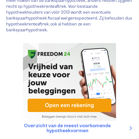
meer maken van de bankspaarhypotheek, anders hebben zij geen
recht op hypotheekrenteaftrek. Voor bestaande
hypotheekhouders van vóór 2013 wordt een eventuele
bankspaarhypotheek fiscaal wel gerespecteerd. Zij behouden dus
hypotheekrenteaftrek, ook al hebben ze een
bankspaarhypotheek.
Overzicht van de meest voorkomende
hypotheekvormen