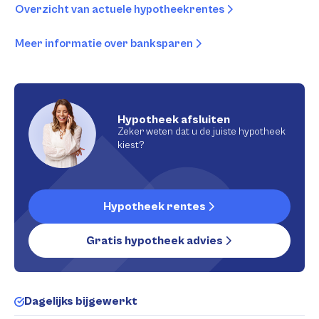
Overzicht van actuele hypotheekrentes
Meer informatie over banksparen
Hypotheek afsluiten
Zeker weten dat u de juiste hypotheek
kiest?
Hypotheek rentes
Gratis hypotheek advies
Dagelijks bijgewerkt