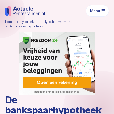
Menu
Home
Hypotheken
Hypotheekvormen
De bankspaarhypotheek
De
bankspaarhypotheek