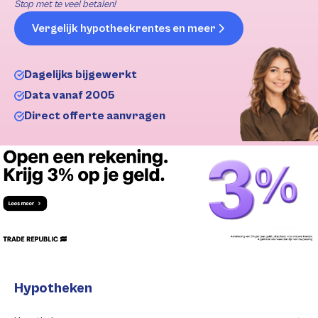
Stop met te veel betalen!
Vergelijk hypotheekrentes en meer
Dagelijks bijgewerkt
Data vanaf 2005
Direct offerte aanvragen
Hypotheken