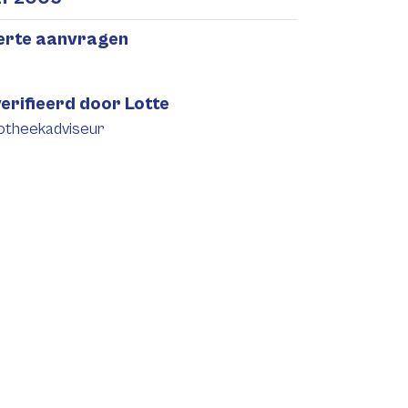
ferte aanvragen
erifieerd door Lotte
otheekadviseur