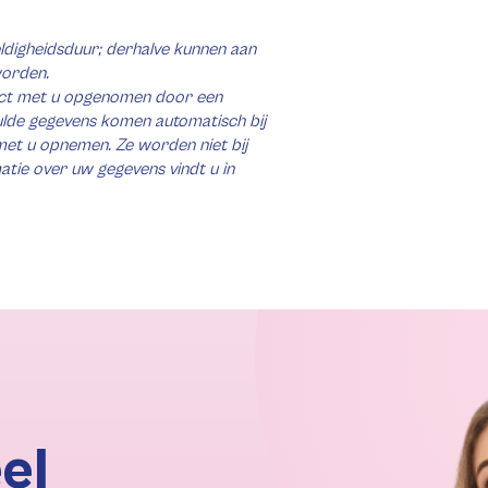
digheidsduur; derhalve kunnen aan
orden.
tact met u opgenomen door een
ulde gegevens komen automatisch bij
met u opnemen. Ze worden niet bij
tie over uw gegevens vindt u in
el