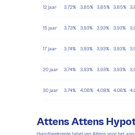
12 jaar
3,72%
3,85%
3,85%
3,85%
3
15 jaar
3,73%
3,93%
3,93%
3,93%
3,
17 jaar
3,74%
3,93%
3,93%
3,93%
3,
20 jaar
3,74%
3,93%
3,93%
3,93%
3,
30 jaar
3,74%
4,08%
4,08%
4,08%
4
Attens Attens Hypo
Hypotheekrente tabel van Attens voor het ann