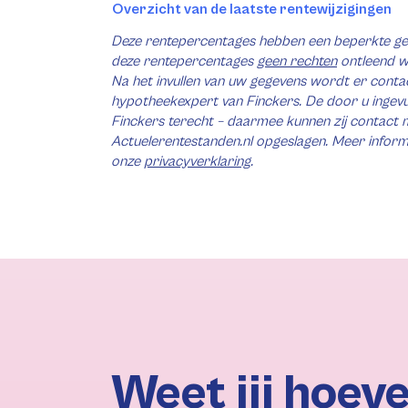
Overzicht van de laatste rentewijzigingen
Deze rentepercentages hebben een beperkte gel
deze rentepercentages
geen rechten
ontleend w
Na het invullen van uw gegevens wordt er con
hypotheekexpert van Finckers. De door u ingev
Finckers terecht – daarmee kunnen zij contact 
Actuelerentestanden.nl opgeslagen. Meer informa
onze
privacyverklaring
.
Weet jij hoeve