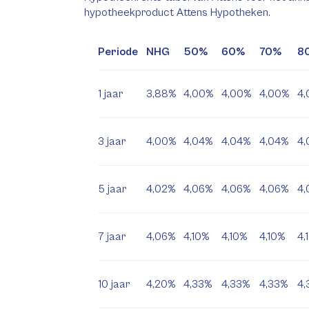
hypotheekproduct Attens Hypotheken.
Periode
NHG
50%
60%
70%
8
1 jaar
3,88%
4,00%
4,00%
4,00%
4
3 jaar
4,00%
4,04%
4,04%
4,04%
4,
5 jaar
4,02%
4,06%
4,06%
4,06%
4,
7 jaar
4,06%
4,10%
4,10%
4,10%
4,
10 jaar
4,20%
4,33%
4,33%
4,33%
4,