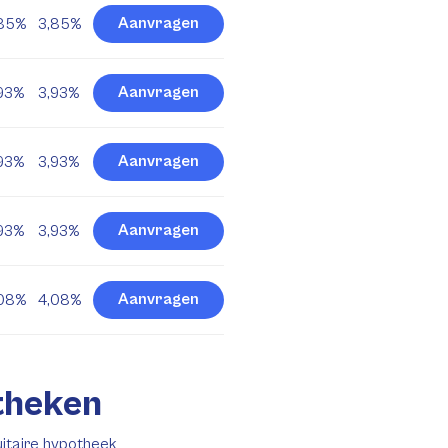
Aanvragen
,85%
3,85%
Aanvragen
93%
3,93%
Aanvragen
93%
3,93%
Aanvragen
93%
3,93%
Aanvragen
,08%
4,08%
theken
uitaire hypotheek