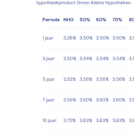
hypotheekproduct Groen Attens Hypotheken.
Periode
NHG
50%
60%
70%
8
1 jaar
3,38%
3,50%
3,50%
3,50%
3
3 jaar
3,50%
3,54%
3,54%
3,54%
3,
5 jaar
3,52%
3,56%
3,56%
3,56%
3,
7 jaar
3,56%
3,60%
3,60%
3,60%
3,
10 jaar
3,70%
3,83%
3,83%
3,83%
3,