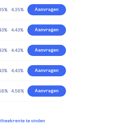
Aanvragen
35%
4,35%
Aanvragen
43%
4,43%
Aanvragen
43%
4,43%
Aanvragen
43%
4,43%
Aanvragen
,58%
4,58%
otheekrente te vinden