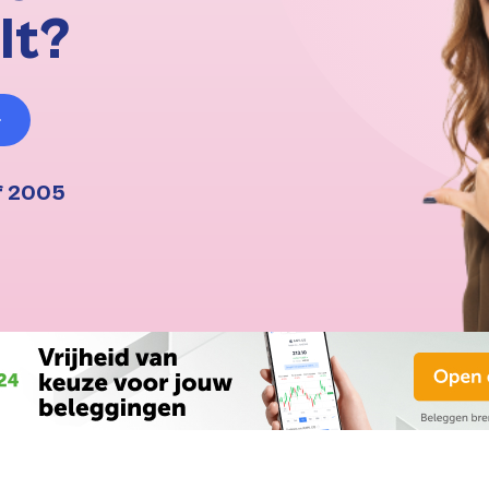
lt?
f 2005