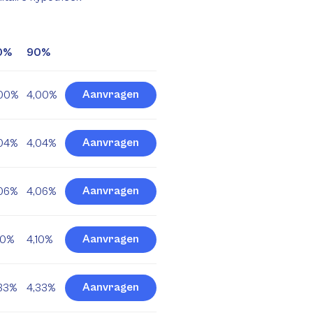
0%
90%
Aanvragen
,00%
4,00%
Aanvragen
04%
4,04%
Aanvragen
06%
4,06%
Aanvragen
10%
4,10%
Aanvragen
33%
4,33%