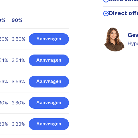
Direct of
0%
90%
Gev
Aanvragen
,50%
3,50%
Hyp
Aanvragen
54%
3,54%
Aanvragen
56%
3,56%
Aanvragen
60%
3,60%
Aanvragen
83%
3,83%