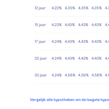
12 jaar
4,22%
4,35%
4,35%
4,35%
4,
15 jaar
4,23%
4,43%
4,43%
4,43%
4,
17 jaar
4,24%
4,43%
4,43%
4,43%
4,
20 jaar
4,24%
4,43%
4,43%
4,43%
4,
30 jaar
4,24%
4,58%
4,58%
4,58%
4
Vergelijk alle hypotheken om de laagste hyp