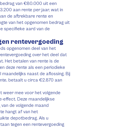
 bedrag van €80.000 uit een
.200 aan rente per jaar, wat in
 van de aftrekbare rente en
ogte van het opgenomen bedrag uit
e specifieke aard van de
gen rentevergoeding
eeds opgenomen deel van het
 rentevergoeding over het deel dat
t. Het betalen van rente is de
en deze rente als een periodieke
 maandelijks naast de aflossing. Bij
te, betaalt u circa €2.870 aan
ect weer mee voor het volgende
e-effect. Deze maandelijkse
g van de volgende maand
te hangt af van het
uikte depotbedrag. Als u
staan tegen een rentevergoeding