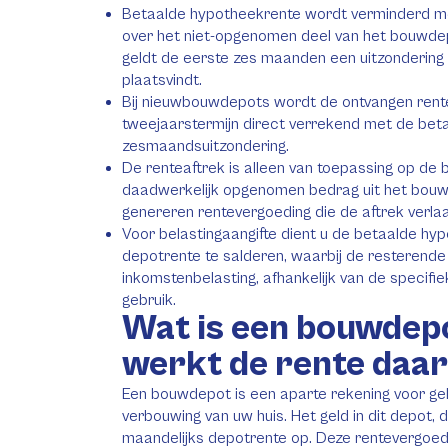
Betaalde hypotheekrente wordt verminderd m
over het niet-opgenomen deel van het bouwdep
geldt de eerste zes maanden een uitzondering 
plaatsvindt.
Bij nieuwbouwdepots wordt de ontvangen rent
tweejaarstermijn direct verrekend met de beta
zesmaandsuitzondering.
De renteaftrek is alleen van toepassing op de 
daadwerkelijk opgenomen bedrag uit het bou
genereren rentevergoeding die de aftrek verlaa
Voor belastingaangifte dient u de betaalde hy
depotrente te salderen, waarbij de resterende 
inkomstenbelasting, afhankelijk van de specif
gebruik.
Wat is een bouwdep
werkt de rente daar
Een bouwdepot is een aparte rekening voor gel
verbouwing van uw huis. Het geld in dit depot, d
maandelijks depotrente op. Deze rentevergoedi