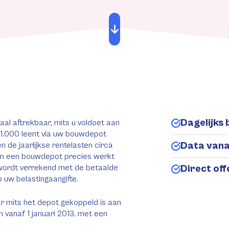
Dagelijks 
aal aftrekbaar, mits u voldoet aan
€1.000 leent via uw bouwdepot
Data van
 de jaarlijkse rentelasten circa
 van een bouwdepot precies werkt
wordt verrekend met de betaalde
Direct of
 uw belastingaangifte.
r mits het depot gekoppeld is aan
n vanaf 1 januari 2013, met een