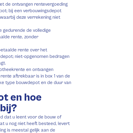
et de ontvangen rentevergoeding
ot; bij een verbouwingsdepot
waarbij deze verrekening niet
e gedurende de volledige
alde rente, zonder
betaalde rente over het
wdepot; niet-opgenomen bedragen
gt.
potheekrente en ontvangen
rente aftrekbaar is in box 1 van de
ieke type bouwdepot en de duur van
ot en hoe
bij?
d dat u leent voor de bouw of
at u nog niet heeft besteed, levert
ng is meestal gelijk aan de