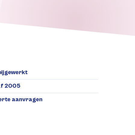
bijgewerkt
af 2005
ferte aanvragen