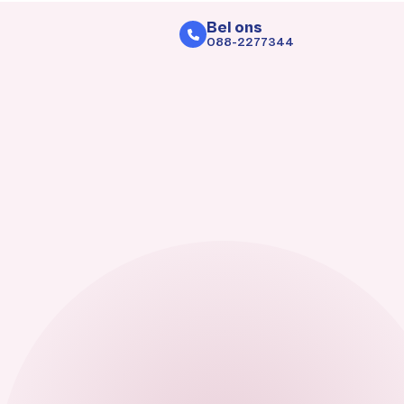
Bel ons
088-2277344