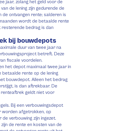
 jaar, zolang het geld voor de
 van de lening zijn gedurende de
n de ontvangen rente; salderen is
es maanden wordt de betaalde rente
t resterende bedrag is dan
rek bij bouwdepots
aximale duur van twee jaar na
erbouwingsproject betreft. Deze
an fiscale voordelen.
en het depot maximaal twee jaar in
e betaalde rente op de lening
 het bouwdepot. Alleen het bedrag
stijgt, is dan aftrekbaar. De
renteaftrek geldt niet voor
gels. Bij een verbouwingsdepot
ar worden afgetrokken, op
de verbouwing zijn ingezet.
ijn de rente en kosten van de