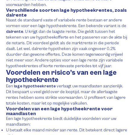
voorwaarden hebben.
Verschillende soorten lage hypotheekrentes, zoals
dalrente
Naast de standaard vaste of variabele rente bestaan er andere
vormen voor een lage hypotheekrente. Een bekende variant is de
dalrente
. U krijgt dan de laagste rente. Die geldt tussen het
tekenen van uw hypotheekofferte en het passeren van de akte bij
de notaris. Dit voordeel geldt als de marktrente in die periode
daalt. Let wel, dalrente-hypotheken zijn vaak ongeveer 0,2%
duurder dan gewone offertes. Deze komen tegenwoordig vrijwel
niet meer voor. Andere opties voor een lage rente zijn variabele
hypotheekrentes of korte rentevaste periodes tot vijf jaar.
Voordelen en risico’s van een lage
hypotheekrente
Een
lage hypotheekrente
verlaagt uw maandlasten aanzienlijk.
Dit bespaart u veel geld over de looptijd, maar de allerlaagste
rentes hebben soms strikte voorwaarden. U profiteert van lagere
totale kosten, maar let op mogelijke valkuilen.
Voordelen van een lage hypotheekrente voor
maandlasten
Een lage hypotheekrente biedt duidelijke voordelen voor uw
maandlasten:
U betaalt elke maand minder aan rente. Dit betekent direct lagere