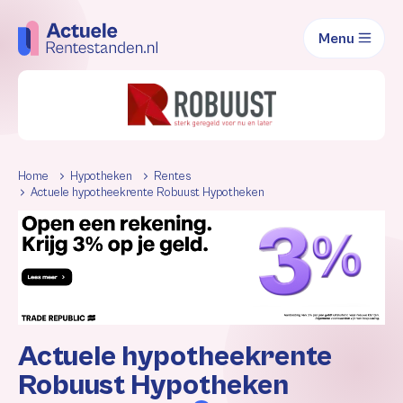
Menu
Home
Hypotheken
Rentes
Actuele hypotheekrente Robuust Hypotheken
Actuele hypotheekrente
Robuust Hypotheken