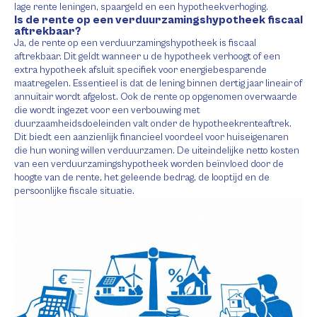
lage rente leningen, spaargeld en een hypotheekverhoging.
Is de rente op een verduurzamingshypotheek fiscaal
aftrekbaar?
Ja, de rente op een verduurzamingshypotheek is fiscaal
aftrekbaar. Dit geldt wanneer u de hypotheek verhoogt of een
extra hypotheek afsluit specifiek voor energiebesparende
maatregelen. Essentieel is dat de lening binnen dertig jaar lineair of
annuïtair wordt afgelost. Ook de rente op opgenomen overwaarde
die wordt ingezet voor een verbouwing met
duurzaamheidsdoeleinden valt onder de hypotheekrenteaftrek.
Dit biedt een aanzienlijk financieel voordeel voor huiseigenaren
die hun woning willen verduurzamen. De uiteindelijke netto kosten
van een verduurzamingshypotheek worden beïnvloed door de
hoogte van de rente, het geleende bedrag, de looptijd en de
persoonlijke fiscale situatie.