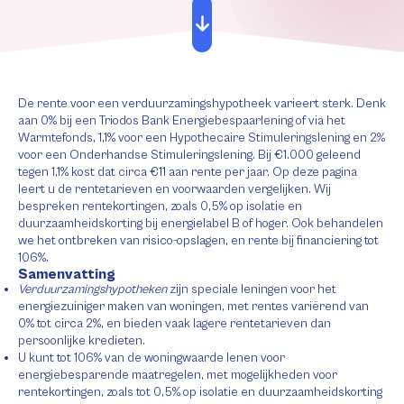
De rente voor een verduurzamingshypotheek varieert sterk. Denk
aan 0% bij een Triodos Bank Energiebespaarlening of via het
Warmtefonds, 1,1% voor een Hypothecaire Stimuleringslening en 2%
voor een Onderhandse Stimuleringslening. Bij €1.000 geleend
tegen 1,1% kost dat circa €11 aan rente per jaar. Op deze pagina
leert u de rentetarieven en voorwaarden vergelijken. Wij
bespreken rentekortingen, zoals 0,5% op isolatie en
duurzaamheidskorting bij energielabel B of hoger. Ook behandelen
we het ontbreken van risico-opslagen, en rente bij financiering tot
106%.
Samenvatting
Verduurzamingshypotheken
zijn speciale leningen voor het
energiezuiniger maken van woningen, met rentes variërend van
0% tot circa 2%, en bieden vaak lagere rentetarieven dan
persoonlijke kredieten.
U kunt tot 106% van de woningwaarde lenen voor
energiebesparende maatregelen, met mogelijkheden voor
rentekortingen, zoals tot 0,5% op isolatie en duurzaamheidskorting