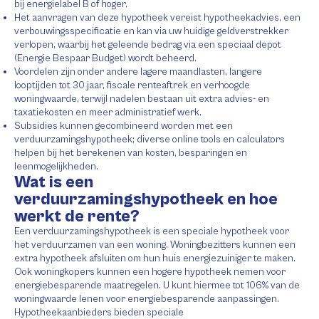
bij energielabel B of hoger.
Het aanvragen van deze hypotheek vereist hypotheekadvies, een
verbouwingsspecificatie en kan via uw huidige geldverstrekker
verlopen, waarbij het geleende bedrag via een speciaal depot
(Energie Bespaar Budget) wordt beheerd.
Voordelen zijn onder andere lagere maandlasten, langere
looptijden tot 30 jaar, fiscale renteaftrek en verhoogde
woningwaarde, terwijl nadelen bestaan uit extra advies- en
taxatiekosten en meer administratief werk.
Subsidies kunnen gecombineerd worden met een
verduurzamingshypotheek; diverse online tools en calculators
helpen bij het berekenen van kosten, besparingen en
leenmogelijkheden.
Wat is een
verduurzamingshypotheek en hoe
werkt de rente?
Een verduurzamingshypotheek is een speciale hypotheek voor
het verduurzamen van een woning. Woningbezitters kunnen een
extra hypotheek afsluiten om hun huis energiezuiniger te maken.
Ook woningkopers kunnen een hogere hypotheek nemen voor
energiebesparende maatregelen. U kunt hiermee tot 106% van de
woningwaarde lenen voor energiebesparende aanpassingen.
Hypotheekaanbieders bieden speciale