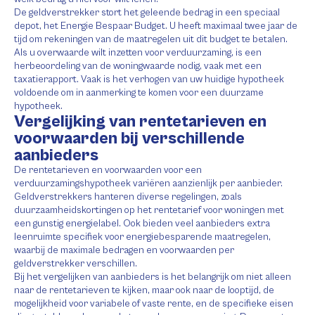
De geldverstrekker stort het geleende bedrag in een speciaal
depot, het Energie Bespaar Budget. U heeft maximaal twee jaar de
tijd om rekeningen van de maatregelen uit dit budget te betalen.
Als u overwaarde wilt inzetten voor verduurzaming, is een
herbeoordeling van de woningwaarde nodig, vaak met een
taxatierapport. Vaak is het verhogen van uw huidige hypotheek
voldoende om in aanmerking te komen voor een duurzame
hypotheek.
Vergelijking van rentetarieven en
voorwaarden bij verschillende
aanbieders
De rentetarieven en voorwaarden voor een
verduurzamingshypotheek variëren aanzienlijk per aanbieder.
Geldverstrekkers hanteren diverse regelingen, zoals
duurzaamheidskortingen op het rentetarief voor woningen met
een gunstig energielabel. Ook bieden veel aanbieders extra
leenruimte specifiek voor energiebesparende maatregelen,
waarbij de maximale bedragen en voorwaarden per
geldverstrekker verschillen.
Bij het vergelijken van aanbieders is het belangrijk om niet alleen
naar de rentetarieven te kijken, maar ook naar de looptijd, de
mogelijkheid voor variabele of vaste rente, en de specifieke eisen