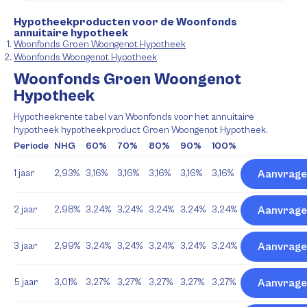
Hypotheekproducten voor de Woonfonds
annuitaire hypotheek
Woonfonds Groen Woongenot Hypotheek
Woonfonds Woongenot Hypotheek
Woonfonds Groen Woongenot
Hypotheek
Hypotheekrente tabel van Woonfonds voor het annuitaire
hypotheek hypotheekproduct Groen Woongenot Hypotheek.
Periode
NHG
60%
70%
80%
90%
100%
1 jaar
2,93%
3,16%
3,16%
3,16%
3,16%
3,16%
Aanvrage
2 jaar
2,98%
3,24%
3,24%
3,24%
3,24%
3,24%
Aanvrage
3 jaar
2,99%
3,24%
3,24%
3,24%
3,24%
3,24%
Aanvrage
5 jaar
3,01%
3,27%
3,27%
3,27%
3,27%
3,27%
Aanvrage