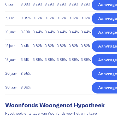
6 jaar
3,03%
3,29%
3,29%
3,29%
3,29%
3,29%
Aanvrage
7 jaar
3,05%
3,32%
3,32%
3,32%
3,32%
3,32%
Aanvrage
10 jaar
3,30%
3,44%
3,44%
3,44%
3,44%
3,44%
Aanvrage
12 jaar
3,41%
3,82%
3,82%
3,82%
3,82%
3,82%
Aanvrage
15 jaar
3,51%
3,85%
3,85%
3,85%
3,85%
3,85%
Aanvrage
20 jaar
3,55%
Aanvrage
30 jaar
3,68%
Aanvrage
Woonfonds Woongenot Hypotheek
Hypotheekrente tabel van Woonfonds voor het annuitaire