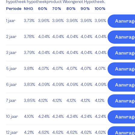
hypotheek hypotheekproduct Woongenot Hypotheek.
Periode
NHG
60%
70%
80%
90%
100%
1 jaar
3,73%
3,96%
3,96%
3,96%
3,96%
3,96%
Aanvrag
2 jaar
3,78%
4,04%
4,04%
4,04%
4,04%
4,04%
Aanvrag
3 jaar
3,79%
4,04%
4,04%
4,04%
4,04%
4,04%
Aanvrag
5 jaar
3,81%
4,07%
4,07%
4,07%
4,07%
4,07%
Aanvrag
6 jaar
3,83%
4,09%
4,09%
4,09%
4,09%
4,09%
Aanvrag
7 jaar
3,85%
4,12%
4,12%
4,12%
4,12%
4,12%
Aanvrag
10 jaar
4,10%
4,24%
4,24%
4,24%
4,24%
4,24%
Aanvrag
12 jaar
4,21%
4,62%
4,62%
4,62%
4,62%
4,62%
Aanvrag