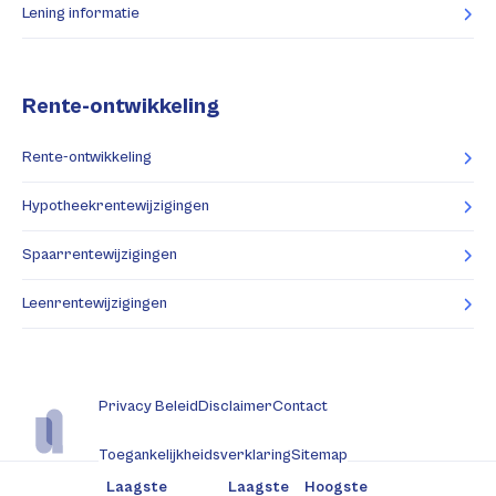
Lening informatie
Rente-ontwikkeling
Rente-ontwikkeling
Hypotheekrentewijzigingen
Spaarrentewijzigingen
Leenrentewijzigingen
Privacy Beleid
Disclaimer
Contact
Toegankelijkheidsverklaring
Sitemap
Laagste
Laagste
Hoogste