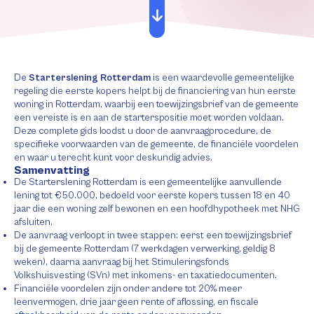
De
Starterslening Rotterdam
is een waardevolle gemeentelijke
regeling die eerste kopers helpt bij de financiering van hun eerste
woning in Rotterdam, waarbij een toewijzingsbrief van de gemeente
een vereiste is en aan de starterspositie moet worden voldaan.
Deze complete gids loodst u door de aanvraagprocedure, de
specifieke voorwaarden van de gemeente, de financiële voordelen
en waar u terecht kunt voor deskundig advies.
Samenvatting
De Starterslening Rotterdam is een gemeentelijke aanvullende
lening tot €50.000, bedoeld voor eerste kopers tussen 18 en 40
jaar die een woning zelf bewonen en een hoofdhypotheek met NHG
afsluiten.
De aanvraag verloopt in twee stappen: eerst een toewijzingsbrief
bij de gemeente Rotterdam (7 werkdagen verwerking, geldig 8
weken), daarna aanvraag bij het Stimuleringsfonds
Volkshuisvesting (SVn) met inkomens- en taxatiedocumenten.
Financiële voordelen zijn onder andere tot 20% meer
leenvermogen, drie jaar geen rente of aflossing, en fiscale