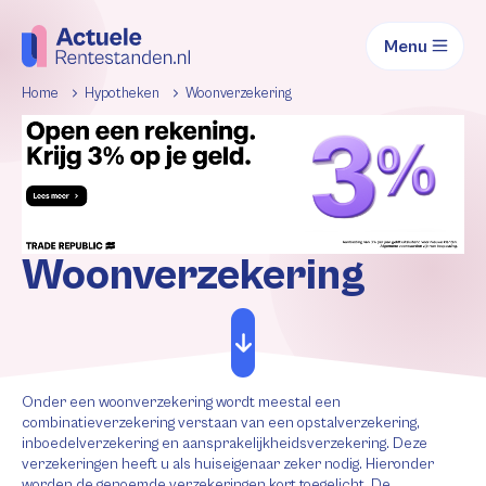
Menu
Home
Hypotheken
Woonverzekering
Woonverzekering
Onder een woonverzekering wordt meestal een
combinatieverzekering verstaan van een opstalverzekering,
inboedelverzekering en aansprakelijkheidsverzekering. Deze
verzekeringen heeft u als huiseigenaar zeker nodig. Hieronder
worden de genoemde verzekeringen kort toegelicht. De