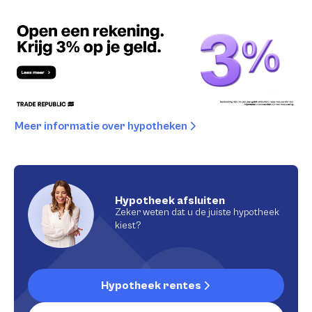
Meer informatie over hypotheken
Hypotheek afsluiten
Zeker weten dat u de juiste hypotheek
kiest?
Hypotheek rentes