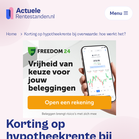
Menu
Home
Korting op hypotheekrente bij overwaarde: hoe werkt het?
Korting op
hypotheekrente bij