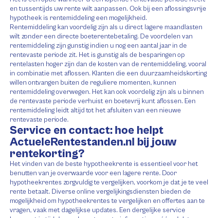
en tussentijds uw rente wilt aanpassen. Ook bij een aflossingsvrije
hypotheek is rentemiddeling een mogelijkheid.
Rentemiddeling kan voordelig zijn als u direct lagere maandlasten
wilt zonder een directe boeterentebetaling. De voordelen van
rentemiddeling zijn gunstig indien u nog een aantal jaar in de
rentevaste periode zit. Het is gunstig als de besparingen op
rentelasten hoger zijn dan de kosten van de rentemiddeling, vooral
in combinatie met aflossen. Klanten die een duurzaamheidskorting
willen ontvangen buiten de reguliere momenten, kunnen
rentemiddeling overwegen. Het kan ook voordelig zijn als u binnen
de rentevaste periode verhuist en boetevrij kunt aflossen. Een
rentemiddeling leidt altijd tot het afsluiten van een nieuwe
rentevaste periode.
Service en contact: hoe helpt
ActueleRentestanden.nl bij jouw
rentekorting?
Het vinden van de beste hypotheekrente is essentieel voor het
benutten van je overwaarde voor een lagere rente. Door
hypotheekrentes zorgvuldig te vergelijken, voorkom je dat je te veel
rente betaalt. Diverse online vergelijkingsdiensten bieden de
mogelijkheid om hypotheekrentes te vergelijken en offertes aan te
vragen, vaak met dagelijkse updates. Een dergelijke service