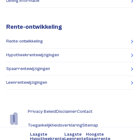
Lening informatie
Rente-ontwikkeling
Rente-ontwikkeling
Hypotheekrentewijzigingen
Spaarrentewijzigingen
Leenrentewijzigingen
Privacy Beleid
Disclaimer
Contact
Toegankelijkheidsverklaring
Sitemap
Laagste
Laagste
Hoogste
Hypotheekrente
Leenrente
Spaarrente